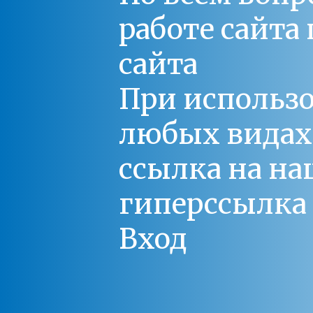
работе сайт
сайта
При использо
любых видах С
ссылка на на
гиперссылка 
Вход