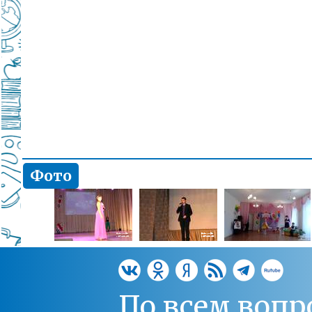
Фото
По всем вопр