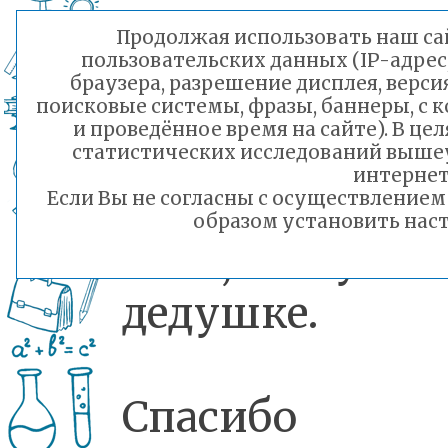
❣️Каждая раб
Продолжая использовать наш сай
пользовательских данных (IP-адрес
браузера, разрешение дисплея, верси
— это малень
поисковые системы, фразы, баннеры, с 
и проведённое время на сайте). В ц
признание
статистических исследований выше
интернет
любви к мам
Если Вы не согласны с осуществление
образом установить наст
папе, бабушк
дедушке.
Спасибо