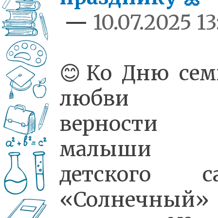
—
10.07.2025 13
😊Ко Дню сем
любви
верности
малыши
детского са
«Солнечный»