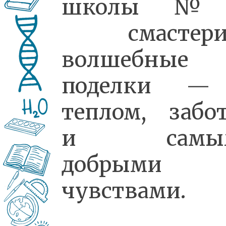
школы №
смастери
волшебные
поделки —
теплом, забо
и самы
добрыми
чувствами.