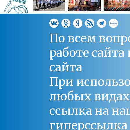
По всем вопр
работе сайт
сайта
При использо
любых видах С
ссылка на на
гиперссылка 