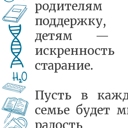
родителям 
поддержку,
детям — 
искренность
старание.
Пусть в каж
семье будет м
радость