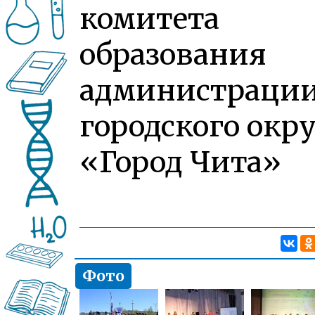
комитета
образования
администраци
городского окру
«Город Чита»
Фото