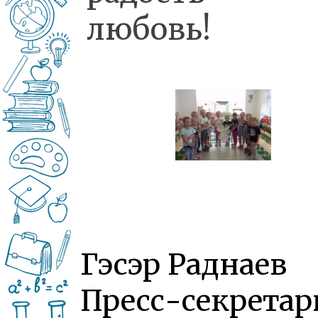
любовь!
Гэсэр Раднаев
Пресс-секретар