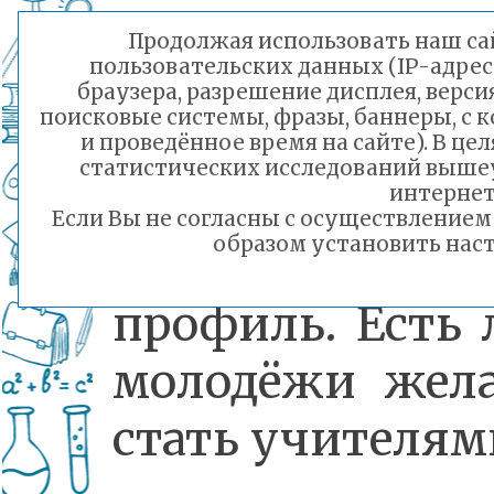
более дву
Продолжая использовать наш сай
пользовательских данных (IP-адрес
половиной ты
браузера, разрешение дисплея, верси
поисковые системы, фразы, баннеры, с 
Большой у
и проведённое время на сайте). В ц
статистических исследований выше
сейчас 
интернет
Если Вы не согласны с осуществление
образом установить наст
педагогически
профиль. Есть 
молодёжи жел
стать учителям