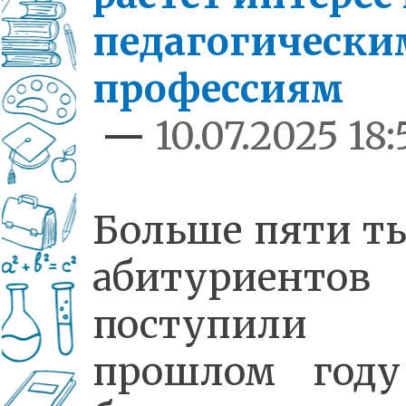
педагогически
профессиям
—
10.07.2025 18:
Больше пяти т
абитуриентов
поступил
прошлом год