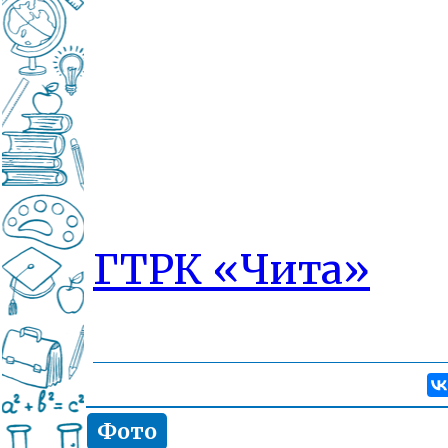
ГТРК «Чита»
Фото