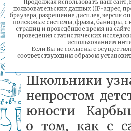
наук, гене
Продолжая использовать наш сайт, В
пользовательских данных (IP-адрес, п
браузера, разрешение дисплея, версия о
лейтенанта Дм
поисковые системы, фразы, баннеры, с
страниц и проведённое время на сайт
Михайловича
проведения статистических исследо
использованием инте
Карбышева.
Если Вы не согласны с осуществ
соответствующим образом установить 
Школьники узн
непростом детс
юности Карбыш
о том, как с 