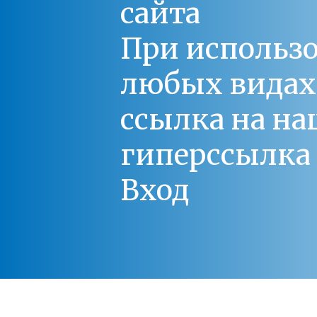
сайта
При использо
любых видах С
ссылка на на
гиперссылка 
Вход