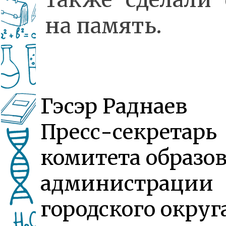
на память.
Гэсэр Раднаев
Пресс-секретарь
комитета образо
администрации
городского округ