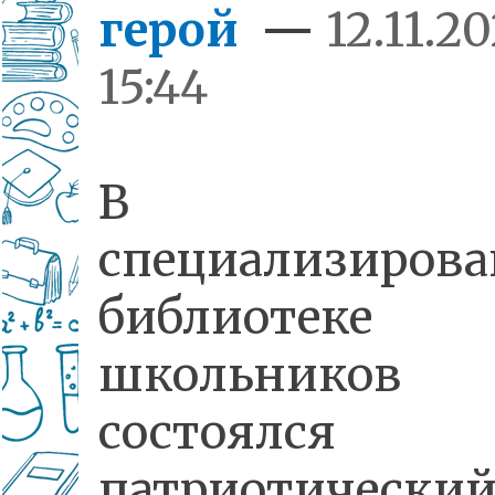
герой
—
12.11.2
15:44
В
специализиров
библиотеке
школьников
состоялся
патриотически