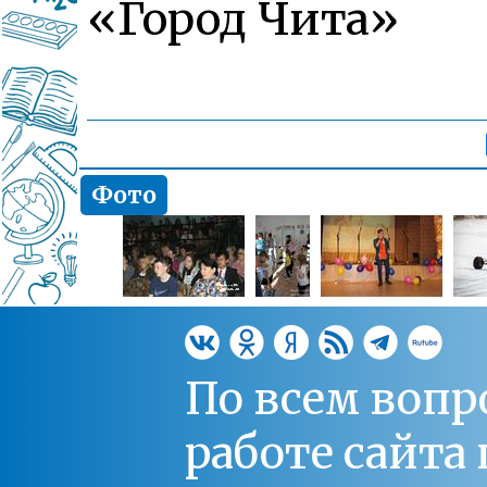
«Город Чита»
Фото
По всем вопр
работе сайт