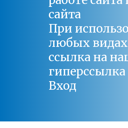
работе сайт
сайта
При использо
любых видах С
ссылка на на
гиперссылка 
Вход