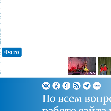
Фото
По всем вопр