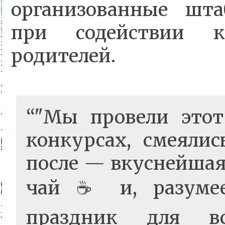
организованные шта
при содействии к
родителей.
"Мы провели этот
конкурсах, смеяли
после — вкуснейшая
чай ☕️ и, разуме
праздник для вс