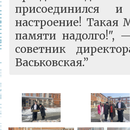
присоединился и
настроение! Такая 
памяти надолго!", 
советник директ
Васьковская.