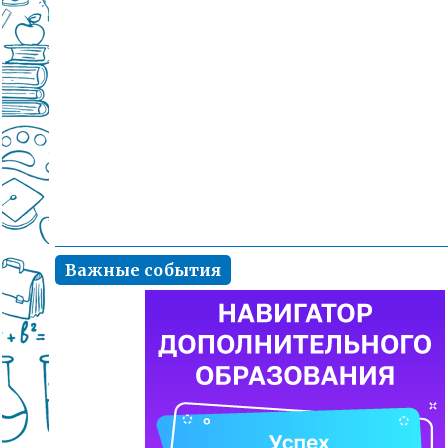
Важные события