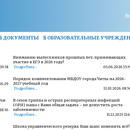
В
§
ДОКУМЕНТЫ
§
ОБРАЗОВАТЕЛЬНЫЕ УЧРЕЖДЕ
Вниманию выпускников прошлых лет, принимающих
участие в ЕГЭ в 2026 году!
19:38
Подробнее...
05.06.2026 15:3
Порядок комплектования МБДОУ города Читы на 2026-
2027 учебный год
16:29
Подробнее...
13.03.2026 08:5
ачи
В сезон гриппа и острых респираторных инфекций
(ОРИ) наша с Вами общая задача – не допустить роста
заболеваемости
18:36
Подробнее...
11.12.2025 11:4
Школа управленческого резерва: Ваш шанс изменить всё!