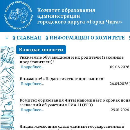
Комитет образования
администрации
городского округа «Город Чита»
≡
§
ГЛАВНАЯ
§
ИНФОРМАЦИЯ О КОМИТЕТЕ
Важные новости
Уважаемые обучающиеся и их родители (законные
представители)!
Подробнее...
09.06.2026 
Внимание! «Педагогическое призвание»!
Подробнее...
26.05.2026 
Комитет образования Читы напоминает о сроках под
заявлений об участии в ГИА-11 (ЕГЭ)
Подробнее...
29.01.2026 
Лицам, желающим сдать единый государственный