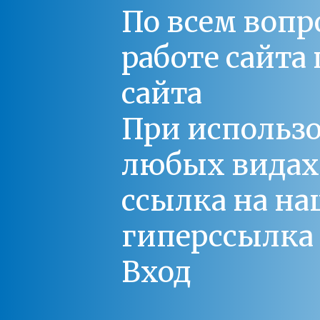
По всем вопр
работе сайт
сайта
При использо
любых видах С
ссылка на на
гиперссылка 
Вход