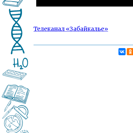
Телеканал «Забайкалье»