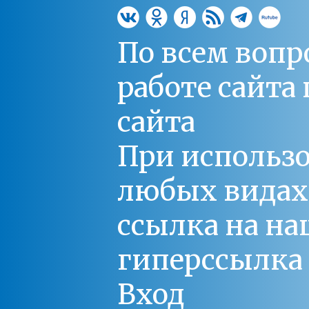
По всем вопр
работе сайт
сайта
При использо
любых видах С
ссылка на на
гиперссылка 
Вход