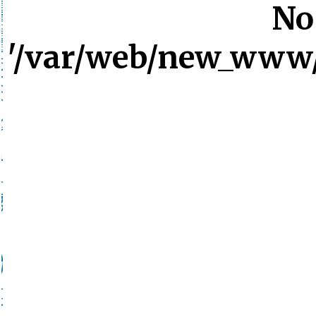
No 
'/var/web/new_www/s