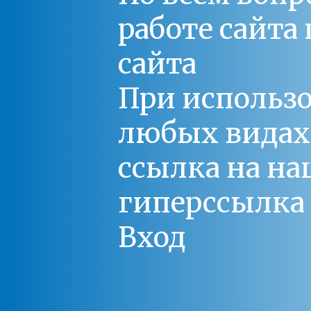
работе сайт
сайта
При использо
любых видах С
ссылка на на
гиперссылка 
Вход