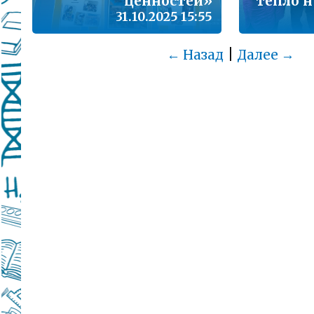
ценностей»
тепло 
31.10.2025 15:55
|
← Назад
Далее →