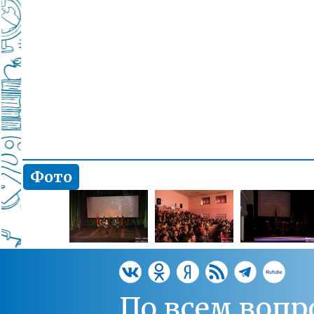
Фото
По всем вопр