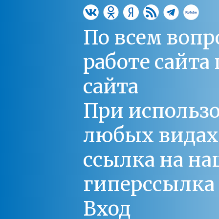
По всем вопр
работе сайт
сайта
При использо
любых видах С
ссылка на на
гиперссылка 
Вход