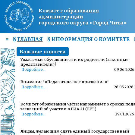
Комитет образования
администрации
городского округа «Город Чита»
≡
§
ГЛАВНАЯ
§
ИНФОРМАЦИЯ О КОМИТЕТЕ
Важные новости
Уважаемые обучающиеся и их родители (законные
представители)!
Подробнее...
09.06.2026 
Внимание! «Педагогическое призвание»!
Подробнее...
26.05.2026 
Комитет образования Читы напоминает о сроках под
заявлений об участии в ГИА-11 (ЕГЭ)
Подробнее...
29.01.2026 
Лицам, желающим сдать единый государственный