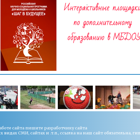
работе сайта пишите
разработчику сайта
видах СМИ, сайтах и .т.п., ссылка на наш сайт обязательна, ги