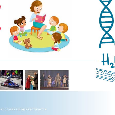
перссылка приветствуется.