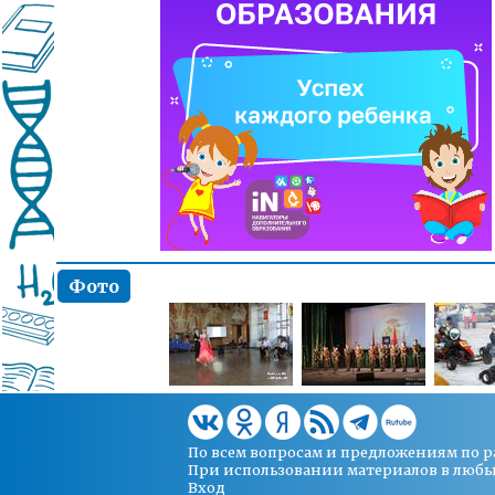
Фото
По всем вопросам и предложениям по 
При использовании материалов в любых 
Вход