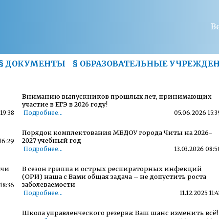
В
§
ДОКУМЕНТЫ
§
ОБРАЗОВАТЕЛЬНЫЕ УЧРЕЖДЕ
Вниманию выпускников прошлых лет, принимающих
участие в ЕГЭ в 2026 году!
19:38
Подробнее...
05.06.2026 15:3
Порядок комплектования МБДОУ города Читы на 2026-
2027 учебный год
16:29
Подробнее...
13.03.2026 08:5
ачи
В сезон гриппа и острых респираторных инфекций
(ОРИ) наша с Вами общая задача – не допустить роста
заболеваемости
18:36
Подробнее...
11.12.2025 11:4
Школа управленческого резерва: Ваш шанс изменить всё!