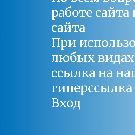
работе сайт
сайта
При использо
любых видах С
ссылка на на
гиперссылка 
Вход