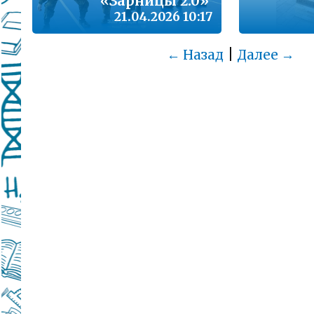
«Зарницы 2.0»
21.04.2026 10:17
|
← Назад
Далее →