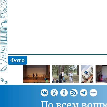
Фото
По всем вопр