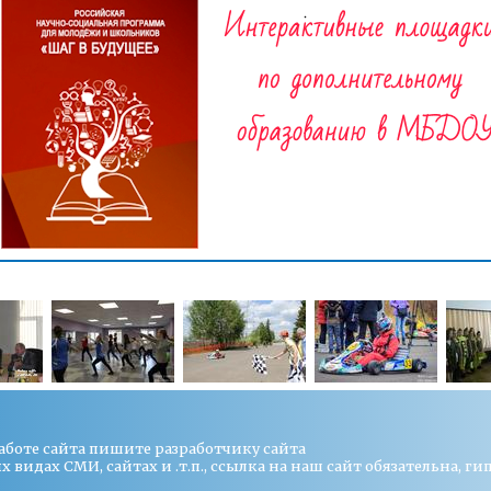
работе сайта пишите
разработчику сайта
видах СМИ, сайтах и .т.п., ссылка на наш сайт обязательна, ги