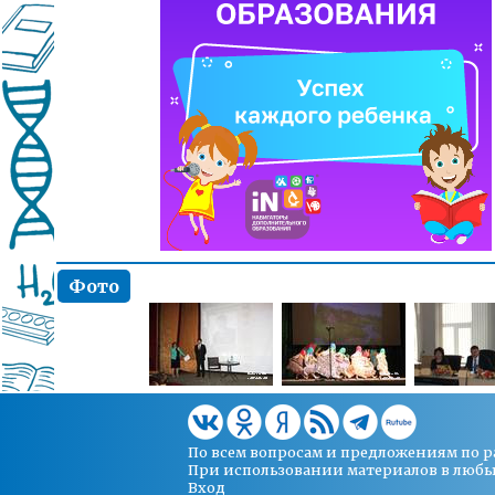
Фото
По всем вопросам и предложениям по 
При использовании материалов в любых 
Вход