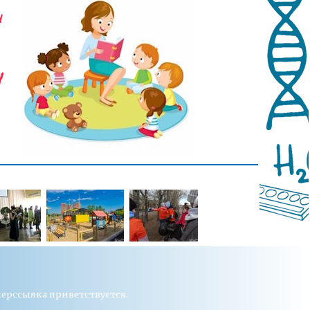
перссылка приветствуется.