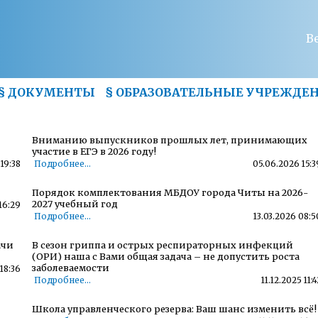
В
§
ДОКУМЕНТЫ
§
ОБРАЗОВАТЕЛЬНЫЕ УЧРЕЖДЕ
Вниманию выпускников прошлых лет, принимающих
участие в ЕГЭ в 2026 году!
19:38
Подробнее...
05.06.2026 15:3
Порядок комплектования МБДОУ города Читы на 2026-
2027 учебный год
16:29
Подробнее...
13.03.2026 08:5
ачи
В сезон гриппа и острых респираторных инфекций
(ОРИ) наша с Вами общая задача – не допустить роста
заболеваемости
18:36
Подробнее...
11.12.2025 11:4
Школа управленческого резерва: Ваш шанс изменить всё!