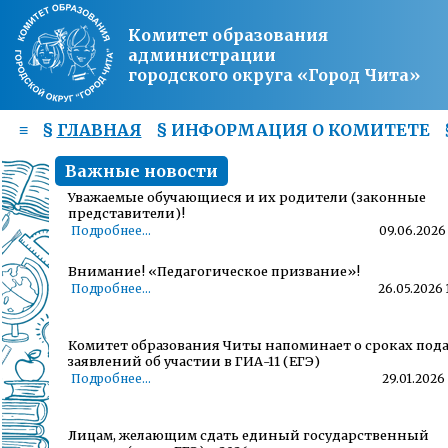
Комитет образования
администрации
городского округа «Город Чита»
≡
§
ГЛАВНАЯ
§
ИНФОРМАЦИЯ О КОМИТЕТЕ
Важные новости
Уважаемые обучающиеся и их родители (законные
представители)!
Подробнее...
09.06.2026 
Внимание! «Педагогическое призвание»!
Подробнее...
26.05.2026 
Комитет образования Читы напоминает о сроках под
заявлений об участии в ГИА-11 (ЕГЭ)
Подробнее...
29.01.2026 
Лицам, желающим сдать единый государственный