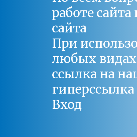
работе сайт
сайта
При использо
любых видах С
ссылка на на
гиперссылка 
Вход