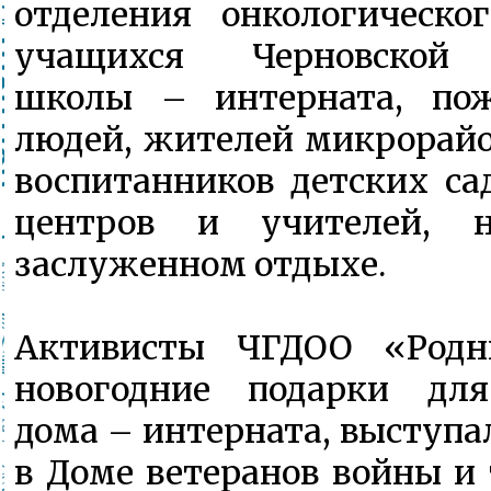
отделения онкологическо
учащихся Черновской 
школы – интерната, по
людей, жителей микрорайон
воспитанников детских са
центров и учителей, н
заслуженном отдыхе.
Активисты ЧГДОО «Родн
новогодние подарки для
дома – интерната, выступ
в Доме ветеранов войны и