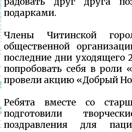
радовать друг друга по
подарками.
Члены Читинской горол
общественной организац
последние дни уходящего 
попробовать себя в роли 
провели акцию «Добрый Но
Ребята вместе со стар
подготовили творческ
поздравления для паци