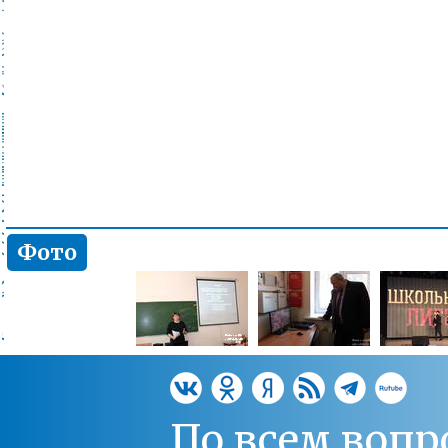
Фото
По всем вопр