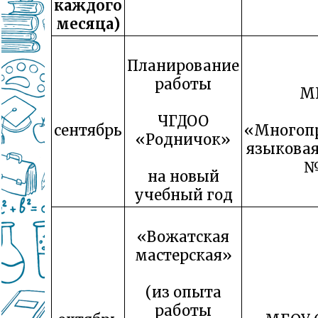
каждого
месяца)
Планирование
работы
М
ЧГДОО
сентябрь
«Многоп
«Родничок»
языковая
№
на новый
учебный год
«Вожатская
мастерская»
(из опыта
работы