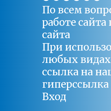
По всем вопр
работе сайт
сайта
При использо
любых видах С
ссылка на на
гиперссылка 
Вход