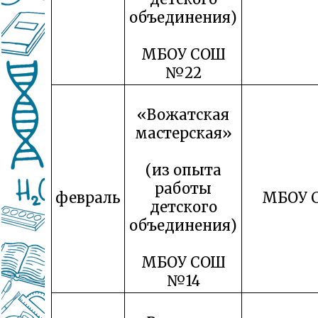
объединения)
МБОУ СОШ
№22
«Вожатская
мастерская»
(из опыта
работы
февраль
МБОУ 
детского
объединения)
МБОУ СОШ
№14