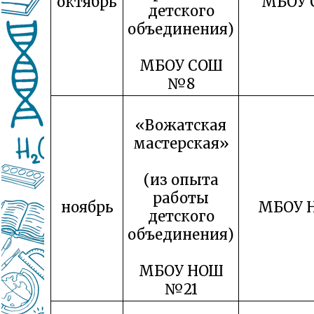
октябрь
МБОУ 
детского
объединения)
МБОУ СОШ
№8
«Вожатская
мастерская»
(из опыта
работы
ноябрь
МБОУ 
детского
объединения)
МБОУ НОШ
№21