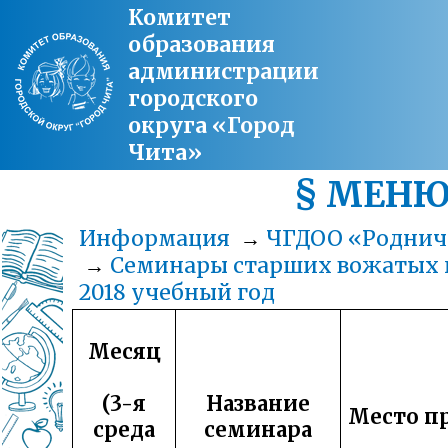
Комитет
образования
администрации
городского
округа «Город
Чита»
§ МЕН
Информация
→
ЧГДОО «Роднич
→
Семинары старших вожатых н
2018 учебный год
Месяц
(3-я
Название
Место п
среда
семинара