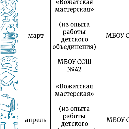
«Вожатская
мастерская»
(из опыта
работы
март
МБОУ 
детского
объединения)
МБОУ СОШ
№42
«Вожатская
мастерская»
(из опыта
работы
апрель
МБОУ 
детского