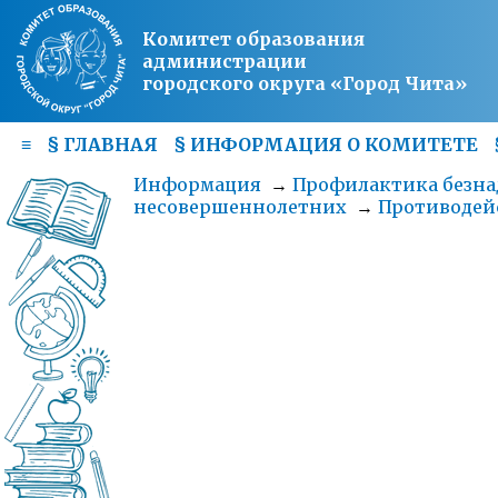
Комитет образования
администрации
городского округа «Город Чита»
≡
§
ГЛАВНАЯ
§
ИНФОРМАЦИЯ О КОМИТЕТЕ
Информация
→
Профилактика безна
несовершеннолетних
→
Противодей