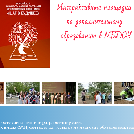
работе сайта пишите
разработчику сайта
видах СМИ, сайтах и .т.п., ссылка на наш сайт обязательна, ги