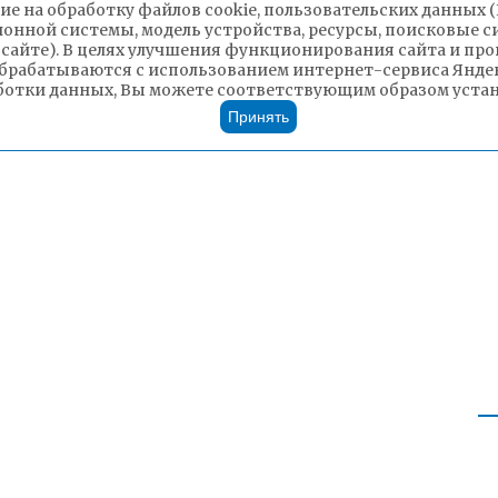
ие на обработку файлов cookie, пользовательских данных 
ионной системы, модель устройства, ресурсы, поисковые си
 сайте). В целях улучшения функционирования сайта и п
брабатываются с использованием интернет-сервиса Яндек
ботки данных, Вы можете соответствующим образом устано
Принять