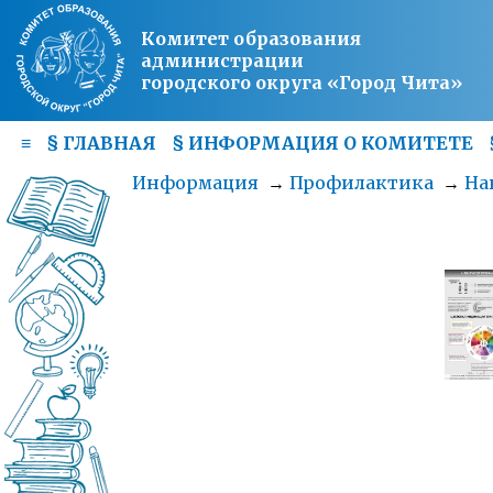
Комитет образования
администрации
городского округа «Город Чита»
≡
§
ГЛАВНАЯ
§
ИНФОРМАЦИЯ О КОМИТЕТЕ
Информация
→
Профилактика
→
На