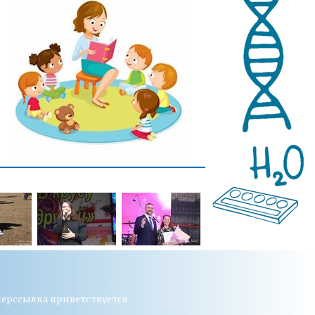
перссылка приветствуется.