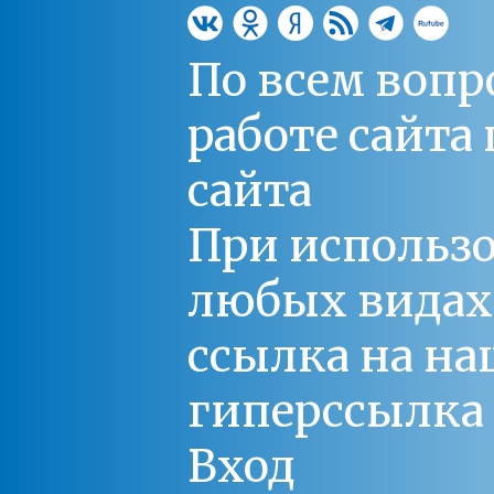
По всем вопр
работе сайт
сайта
При использо
любых видах С
ссылка на на
гиперссылка 
Вход