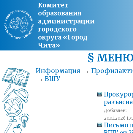
Комитет
образования
администрации
городского
округа «Город
Чита»
§ МЕН
Информация
→
Профилакт
→
ВШУ
Прокуро
разъясн
Добавлен:
20.01.2026 13:
Письмо 