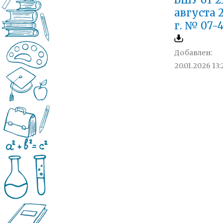
ВШУ от 2
августа 
г. № 07-
Добавлен:
20.01.2026 13: