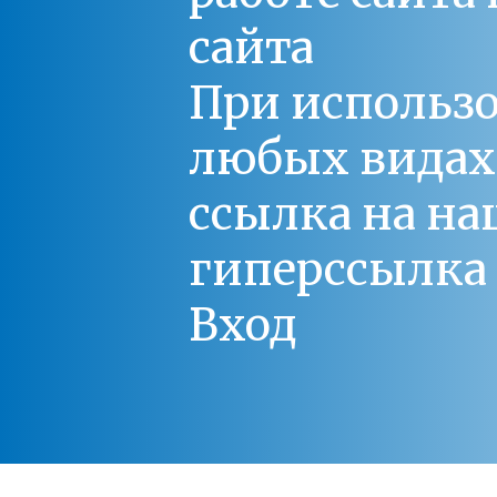
сайта
При использо
любых видах С
ссылка на на
гиперссылка 
Вход