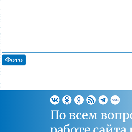
Фото
По всем вопр
работе сайт