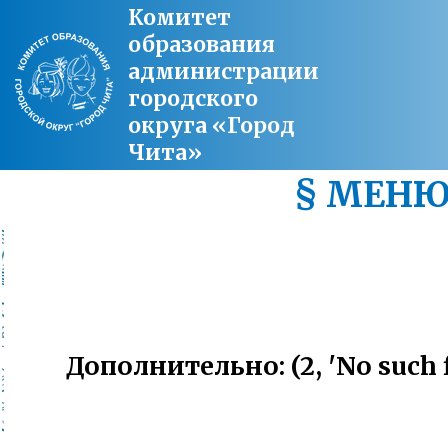
Комитет
образования
администрации
городского
округа «Город
Чита»
§ МЕН
Дополнительно: (2, 'No such f