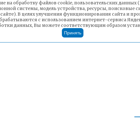
ие на обработку файлов cookie, пользовательских данных 
ионной системы, модель устройства, ресурсы, поисковые си
 сайте). В целях улучшения функционирования сайта и п
брабатываются с использованием интернет-сервиса Яндек
ботки данных, Вы можете соответствующим образом устано
Принять