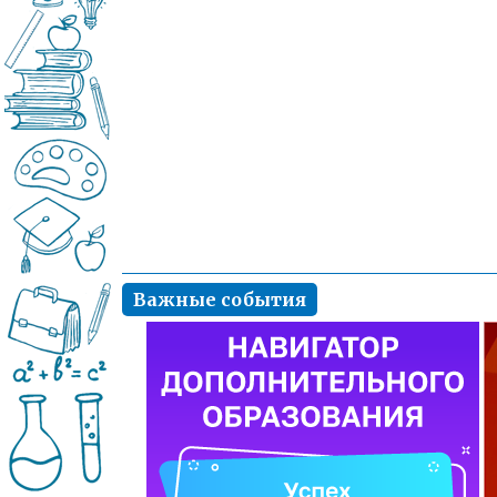
Важные события