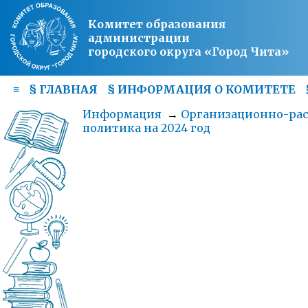
Комитет образования
администрации
городского округа «Город Чита»
≡
§
ГЛАВНАЯ
§
ИНФОРМАЦИЯ О КОМИТЕТЕ
Информация
→
Организационно-ра
политика на 2024 год