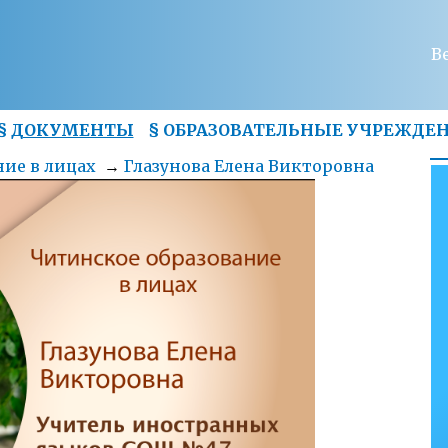
В
§
ДОКУМЕНТЫ
§
ОБРАЗОВАТЕЛЬНЫЕ УЧРЕЖДЕ
ие в лицах
→
Глазунова Елена Викторовна