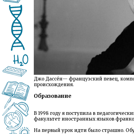
Джо Дассе́н— французский певец, комп
происхождения.
Образование
В 1998 году я поступила в педагогичес
факультет иностранных языков франко
На первый урок идти было страшно. Обу