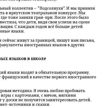
льный коллектив – "Подсолнухи". И мы приняли
ть в иркутском театральном конкурсе. Мы
 где тоже заняли гран-при. После этого было
местила, что дети, видя свои успехи на сцене
ивация. С каждым годом всё больше детей
нные языки.
 сейчас живут за границей, пишут нам письма,
факультеты иностранных языков в других
ных языков в школе
ий языки входят в обязательную программу.
ет французский в качестве первого иностранного
ровая методика. Я очень люблю пробовать
игры с карточками, с мячом, мягкими
 у доски не получится заинтересовать детей.
нет-источники и сказки.