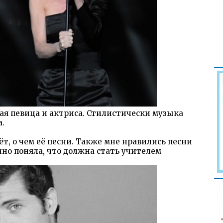
ная певица и актриса. Стилистически музыка
.
ёт, о чем её песни. Также мне нравились песни
чно поняла, что должна стать учителем