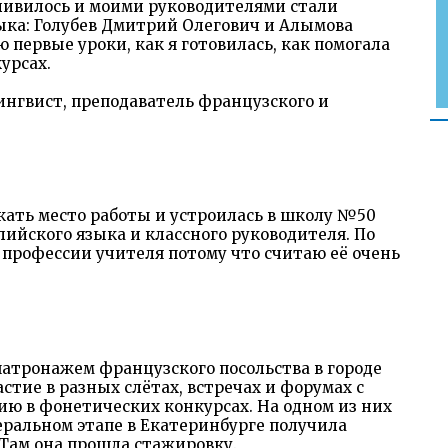
ливилось и моими руководителями стали
ка: Голубев Дмитрий Олегович и Алымова
 первые уроки, как я готовилась, как помогала
урсах.
лингвист, преподаватель французского и
скать место работы и устроилась в школу №50
лийского языка и классного руководителя. По
е профессии учителя потому что считаю её очень
патронажем французского посольства в городе
тие в разных слётах, встречах и форумах с
ию в фонетических конкурсах. На одном из них
еральном этапе в Екатеринбурге получила
 Там она прошла стажировку.