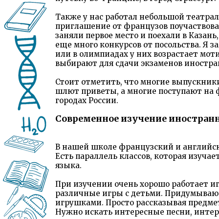
Также у нас работал небольшой театра
приглашение от французов поучаствова
заняли первое место и поехали в Казань,
еще много конкурсов от посольства. Я за
или в олимпиадах у них возрастает мот
выбирают для сдачи экзаменов иностра
Стоит отметить, что многие выпускники
шлют приветы, а многие поступают на 
городах России.
Современное изучение иностран
В нашей школе французский и английск
Есть параллель классов, которая изуча
языка.
При изучении очень хорошо работает иг
различные игры с детьми. Придумываю 
игрушками. Просто рассказывая предмет
Нужно искать интересные песни, интер