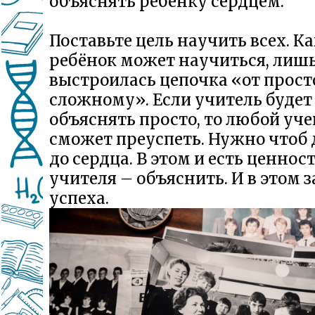
объяснять ребёнку сердцем.
Поставьте цель научить всех. 
ребёнок может научиться, лиш
выстроилась цепочка «от прост
сложному». Если учитель будет
объяснять просто, то любой уч
сможет преуспеть. Нужно чтоб
до сердца. В этом и есть ценнос
учителя – объяснить. И в этом з
успеха.