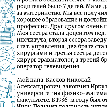
родителей было 7 детей. Маме 
за материнство. Мы все получи
хорошее образование и достой
профессии. Друг другом очень 
Моя сестра стала доцентом пед.
института, вторая сестра заве
стат. управления, два брата ста
хирургами и третья сестра детс
хирург травматолог, а третий б
оператор телевидения.
Мой папа, Каслов Николай
Александрович, закончил Иркут
университет на физико-матем
факультете. В 1936-м году был о
Читу. Получил должность учит