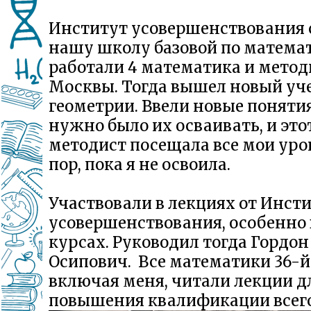
Институт усовершенствования 
нашу школу базовой по математ
работали 4 математика и метод
Москвы. Тогда вышел новый уч
геометрии. Ввели новые поняти
нужно было их осваивать, и это
методист посещала все мои уро
пор, пока я не освоила.
Участвовали в лекциях от Инст
усовершенствования, особенно 
курсах. Руководил тогда Гордо
Осипович. Все математики 36-й
включая меня, читали лекции д
повышения квалификации всего