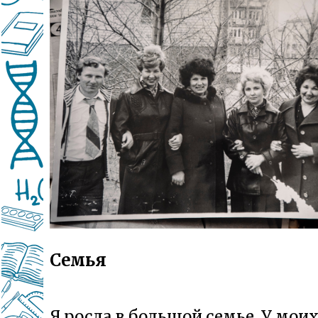
Семья
Я росла в большой семье. У мои