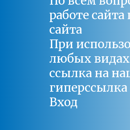
По всем вопр
работе сайт
сайта
При использо
любых видах С
ссылка на на
гиперссылка 
Вход