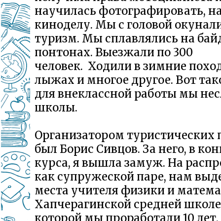
научилась фотографировать, н
киноделу. Мы с головой окунали
туризм. Мы сплавлялись на бай
понтонах. Выезжали по 300
человек. Ходили в зимние похо
лыжах и многое другое. Вот так
для внеклассной работы мы нес
школы.
Организатором туристических 
был Борис Сивцов. За него, в кон
курса, я вышла замуж. На распр
как супружеской паре, нам выд
места учителя физики и матема
Хапчерагинской средней школе,
которой мы проработали 10 лет.