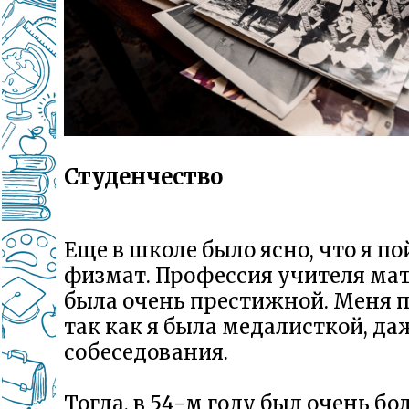
Студенчество
Еще в школе было ясно, что я по
физмат. Профессия учителя ма
была очень престижной. Меня 
так как я была медалисткой, да
собеседования.
Тогда, в 54-м году был очень б