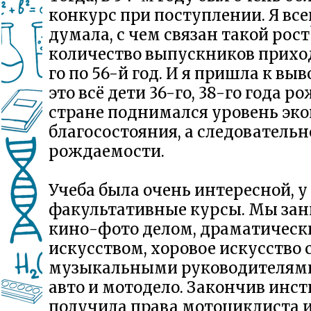
конкурс при поступлении. Я все
думала, с чем связан такой рос
количество выпускников приход
го по 56-й год. И я пришла к выв
это всё дети 36-го, 38-го года р
стране поднимался уровень эк
благосостояния, а следовательн
рождаемости.
Учеба была очень интересной, у
факультативные курсы. Мы за
кино-фото делом, драматичес
искусством, хоровое искусство 
музыкальными руководителями
авто и мотодело. Закончив инсти
получила права мотоциклиста и