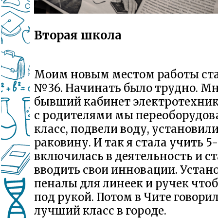
Вторая школа
Моим новым местом работы ст
№36. Начинать было трудно. Мн
бывший кабинет электротехник
с родителями мы переоборудов
класс, подвели воду, установил
раковину. И так я стала учить 5-
включилась в деятельность и с
вводить свои инновации. Устан
пеналы для линеек и ручек чтоб
под рукой. Потом в Чите говорил
лучший класс в городе.