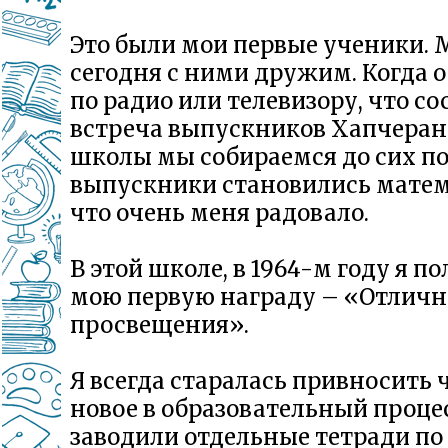
Это были мои первые ученики. 
сегодня с ними дружим. Когда 
по радио или телевизору, что со
встреча выпускников Хапчера
школы мы собираемся до сих п
выпускники становились мате
что очень меня радовало.
В этой школе, в 1964-м году я п
мою первую награду – «Отлич
просвещения».
Я всегда старалась привносить 
новое в образовательный проце
заводили отдельные тетради по 