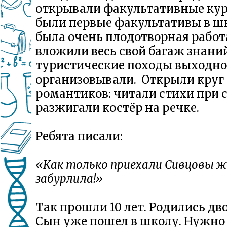
открывали факультативные кур
были первые факультативы в шк
была очень плодотворная работ
вложили весь свой багаж знани
туристические походы выходно
организовывали. Открыли круг
романтиков: читали стихи при с
разжигали костёр на речке.
Ребята писали:
«Как только приехали Сивцовы ж
забурлила!»
Так прошли 10 лет. Родились дво
Сын уже пошел в школу. Нужно