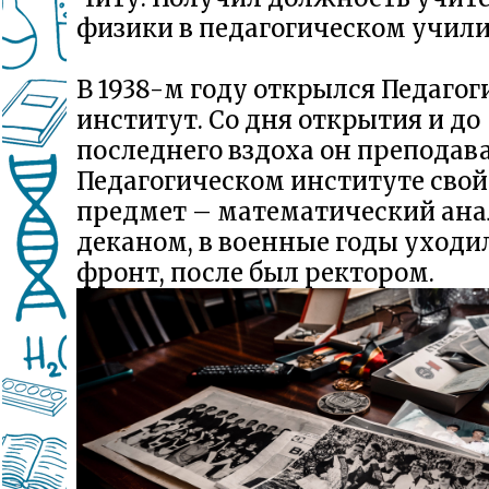
физики в педагогическом учил
В 1938-м году открылся Педаго
институт. Со дня открытия и до
последнего вздоха он преподава
Педагогическом институте сво
предмет – математический ана
деканом, в военные годы уходи
фронт, после был ректором.