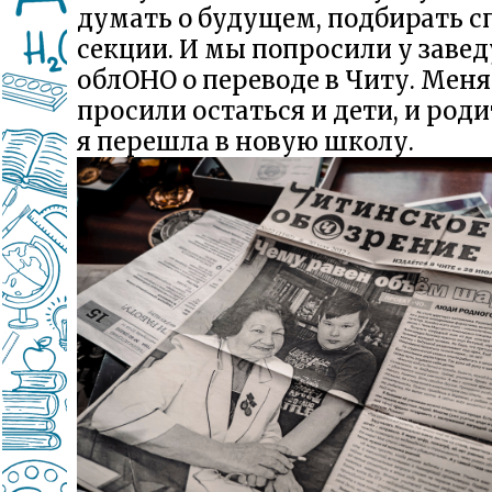
думать о будущем, подбирать 
секции. И мы попросили у заве
облОНО о переводе в Читу. Меня
просили остаться и дети, и роди
я перешла в новую школу.