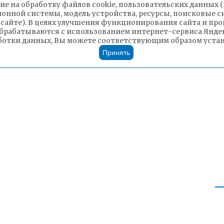
ие на обработку файлов cookie, пользовательских данных 
ионной системы, модель устройства, ресурсы, поисковые си
 сайте). В целях улучшения функционирования сайта и п
брабатываются с использованием интернет-сервиса Яндек
ботки данных, Вы можете соответствующим образом устано
Принять