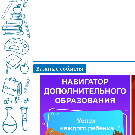
Важные события