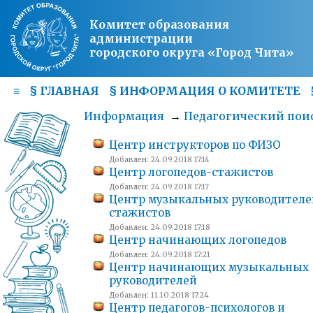
Комитет образования
администрации
городского округа «Город Чита»
≡
§
ГЛАВНАЯ
§
ИНФОРМАЦИЯ О КОМИТЕТЕ
Информация
→
Педагогический пои
Центр инструкторов по ФИЗО
Добавлен: 24.09.2018 17:14
Центр логопедов-стажистов
Добавлен: 24.09.2018 17:17
Центр музыкальных руководителе
стажистов
Добавлен: 24.09.2018 17:18
Центр начинающих логопедов
Добавлен: 24.09.2018 17:21
Центр начинающих музыкальных
руководителей
Добавлен: 11.10.2018 17:24
Центр педагогов-психологов и