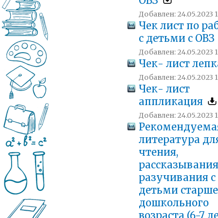
ОВЗ
Добавлен: 24.05.2023 1
Чек лист по ра
с детьми с ОВЗ
Добавлен: 24.05.2023 1
Чек- лист леп
Добавлен: 24.05.2023 1
Чек- лист
аппликация
Добавлен: 24.05.2023 1
Рекомендуема
литература дл
чтения,
рассказывания
разучивания с
детьми старше
дошкольного
возраста (6-7 л