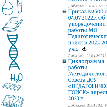
Добавлен: 17.04.2023 16
Приказ №500 
04.07.2022г. Об
упорядочении
работы МО
Педагогическ
поиск в 2022-2
уч.г.
Добавлен: 14.04.2023 1
Циклограмма
работы
Методическог
Совета ДОУ
«ПЕДАГОГИЧЕ
ПОИСК» апрел
2023 г.
Добавлен: 21.03.2023 14