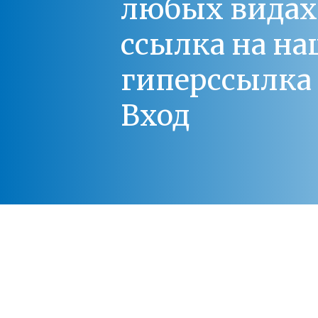
любых видах С
ссылка на на
гиперссылка 
Вход