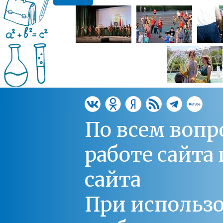
По всем вопр
работе сайт
сайта
При использо