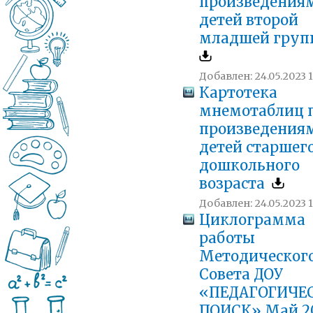
произведения
детей второй
младшей гру
Добавлен: 24.05.2023 1
Картотека
мнемотаблиц 
произведения
детей старшег
дошкольного
возраста
Добавлен: 24.05.2023 1
Циклограмма
работы
Методическог
Совета ДОУ
«ПЕДАГОГИЧЕ
ПОИСК» Май 20