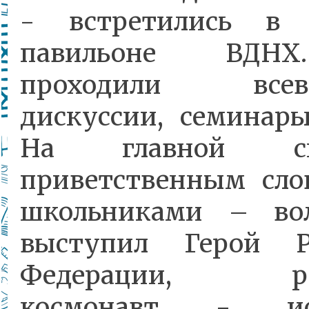
- встретились в 
павильоне ВДНХ
проходили всев
дискуссии, семинары
На главной с
приветственным сло
школьниками – во
выступил Герой Р
Федерации, рос
космонавт - исп