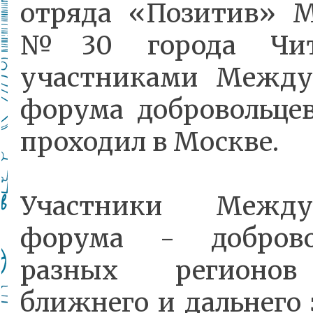
отряда «Позитив»
№30 города Чит
участниками Между
форума добровольцев
проходил в Москве.
Участники Междун
форума - добров
разных регионов
ближнего и дальнего