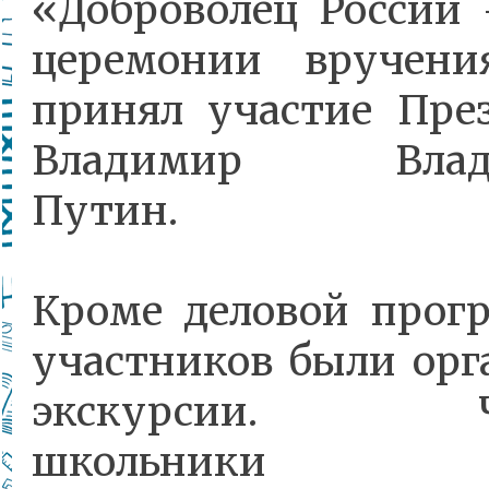
«Доброволец России 
церемонии вручен
принял участие Пре
Владимир Влади
Путин.
Кроме деловой прог
участников были орг
экскурсии. Чи
школьники по