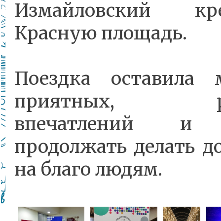
Измайловский к
Красную площадь.
Поездка оставила 
приятных, ра
впечатлений и 
продолжать делать д
на благо людям.