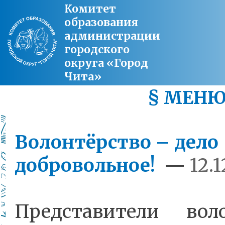
Комитет
образования
администрации
городского
округа «Город
Чита»
§ МЕН
Волонтёрство – дело
добровольное!
—
12.1
Представители воло