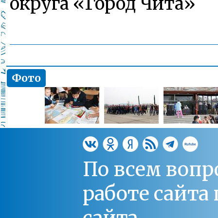
округа «Город Чита»
Фото
По всем вопр
работе сайт