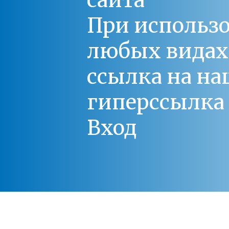
сайта
При использо
любых видах С
ссылка на на
гиперссылка 
Вход