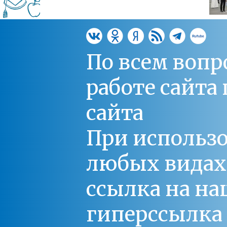
По всем вопр
работе сайт
сайта
При использо
любых видах С
ссылка на на
гиперссылка 