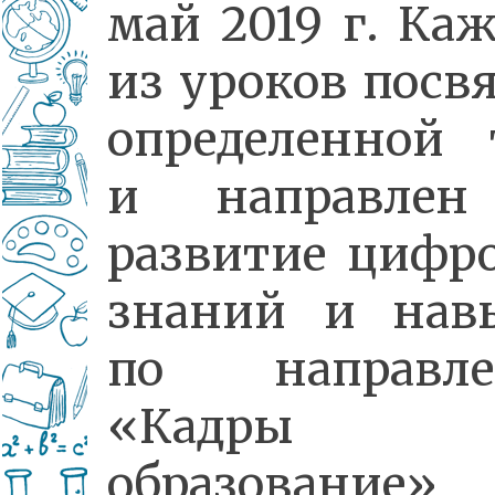
май 2019 г. Ка
из уроков посв
определенной 
и направле
развитие цифр
знаний и нав
по направл
«Кадры
образовани