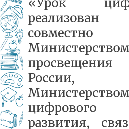
«Урок циф
реализован
совместно
Министерство
просвещения
России,
Министерство
цифрового
развития, свя