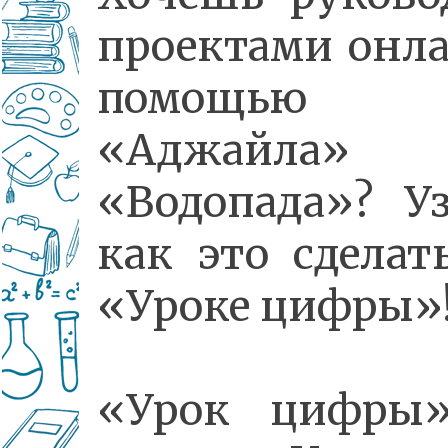
проектами онла
помощью
«Аджайла
«Водопада»? Уз
как это сделат
«Уроке цифры»
«Урок цифры