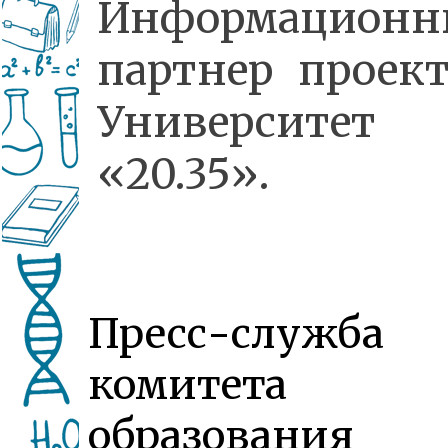
Информацион
партнер проек
Университет
«20.35».
Пресс-служба
комитета
образования