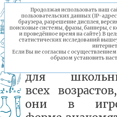
цифры»?
Продолжая использовать наш сай
пользовательских данных (IP-адрес
браузера, разрешение дисплея, верси
поисковые системы, фразы, баннеры, с 
«Урок цифр
и проведённое время на сайте). В ц
статистических исследований выше
по-настоящему
интернет
Если Вы не согласны с осуществление
образом установить наст
важная инициа
для школьн
всех возрастов
они в игро