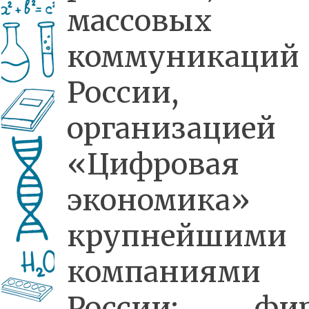
массовых
коммуникаций
России,
организацией
«Цифровая
экономика
крупнейшими
компаниями
России: фи