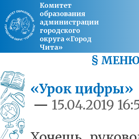
Комитет
образования
администрации
городского
округа «Город
Чита»
§ МЕН
«Урок цифры»
—
15.04.2019 16:
Хочешь руково