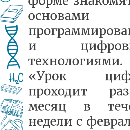
форме знакомят
основами
программирова
и цифров
технологиями.
«Урок циф
проходит р
месяц в теч
недели с февра