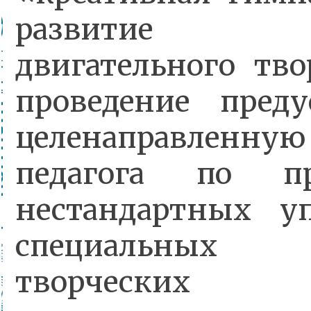
развитие д
двигательного тво
проведение преду
целенаправленн
педагога по п
нестандартных у
специальных 
творчески