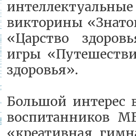
интеллектуальные
викторины «Знаток
«Царство здоровь
игры «Путешестви
здоровья».
Большой интерес 
воспитанников 
«креативная гимн