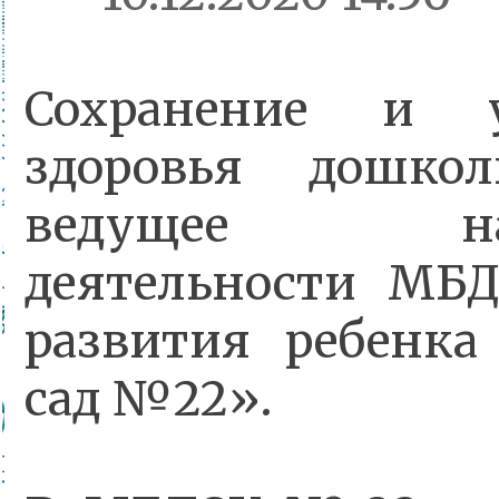
Сохранение и у
здоровья дошко
ведущее напр
деятельности МБ
развития ребенка
сад №22».