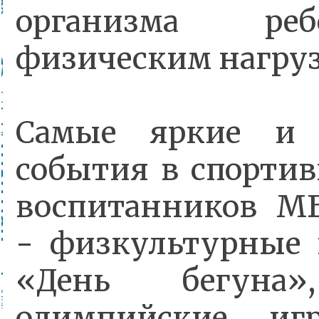
организма ре
физическим нагруз
Самые яркие и 
события в спорти
воспитанников 
- физкультурные 
«День бегуна
олимпийские иг