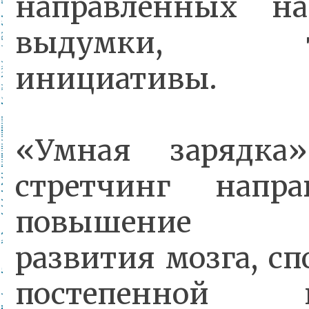
направленных на
выдумки, тво
инициативы.
«Умная зарядка»
стретчинг напр
повышение це
развития мозга, с
постепенной п