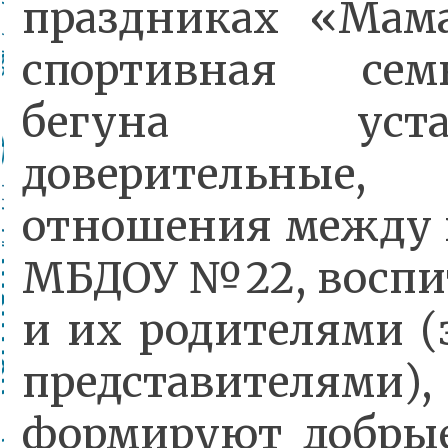
праздниках «Мама
спортивная се
бегуна устан
доверительные
отношения между 
МБДОУ №22, восп
и их родителями 
представителями),
формируют добры