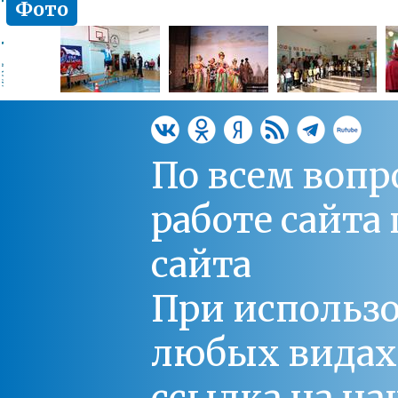
Фото
По всем вопр
работе сайт
сайта
При использо
любых видах С