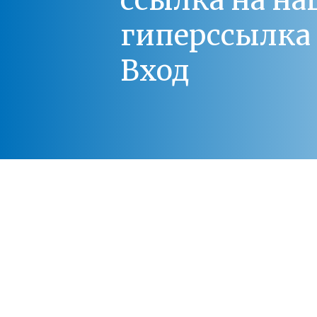
ссылка на на
гиперссылка 
Вход