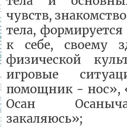
тела и основны
чувств, знакомство
тела, формируется
к себе, своему 
физической куль
игровые ситуа
помощник - нос», 
Осан Осаны
закаляюсь»;