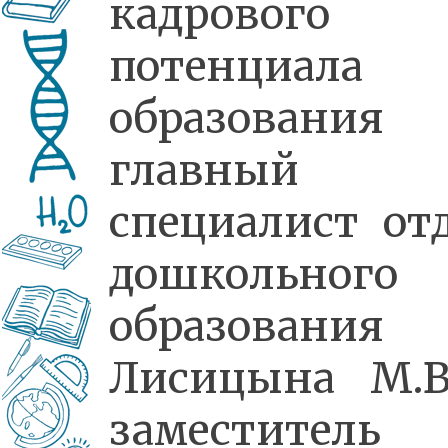
кадрового
потенциала
образования
главный
специалист от
дошкольного
образования
Лисицына М.В
заместитель