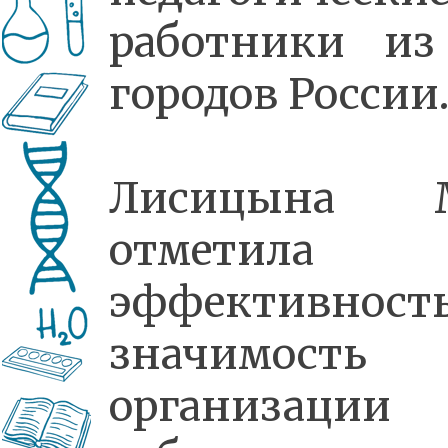
работники из
городов России
Лисицына М
отметила
эффективност
значимость
организации