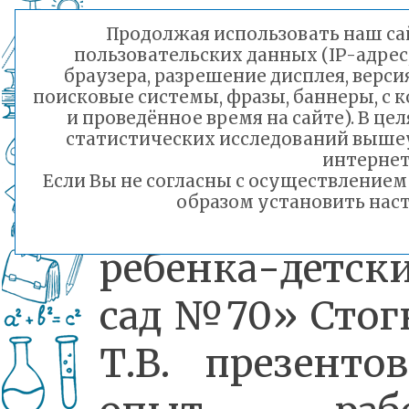
заведующей
Продолжая использовать наш сай
пользовательских данных (IP-адрес
воспитательно
браузера, разрешение дисплея, верси
поисковые системы, фразы, баннеры, с 
методической
и проведённое время на сайте). В ц
статистических исследований выше
работе МБ
интернет
Если Вы не согласны с осуществление
образом установить наст
«Центр разви
ребенка-детск
сад №70» Стог
Т.В. презенто