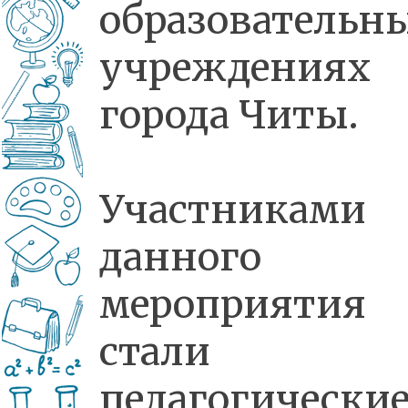
образовательн
учреждениях
города Читы.
Участниками
данного
мероприятия
стали
педагогически