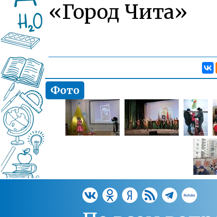
«Город Чита»
Фото