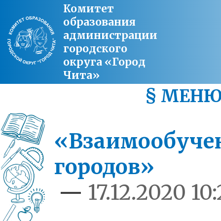
Комитет
образования
администрации
городского
округа «Город
Чита»
§ МЕН
«Взаимообуче
городов»
—
17.12.2020 10