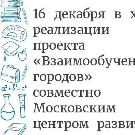
16 декабря в 
реализации
проекта
«Взаимообуче
городов»
совместн
Московским
центром разви