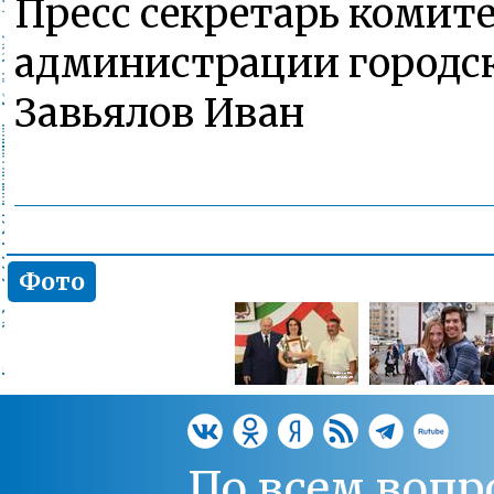
Пресс секретарь комит
администрации городск
Завьялов Иван
Фото
По всем вопр