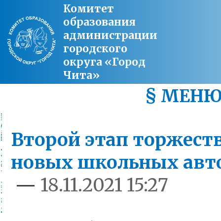
Комитет
образования
администрации
городского
округа «Город
Чита»
§ МЕН
Второй этап торжест
новых школьных авто
—
18.11.2021 15:27