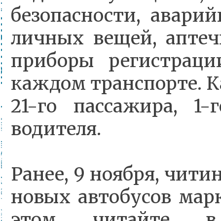
безопасности, авари
личных вещей, аптеч
приборы регистраци
каждом транспорте. 
21-го пассажира, 1
водителя.
Ранее, 9 ноября, чити
новых автобусов мар
этом читайте в