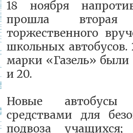
18 ноября напроти
прошла вторая
торжественного вру
школьных автобусов. 
марки «Газель» были
и 20.
Новые автобусы 
средствами для безо
подвоза учащихся;