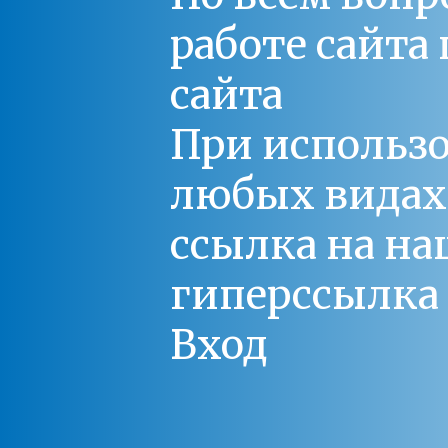
работе сайт
сайта
При использо
любых видах С
ссылка на на
гиперссылка 
Вход