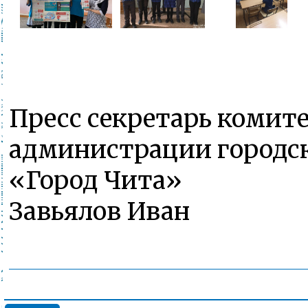
Пресс секретарь комит
администрации городск
«Город Чита»
Завьялов Иван