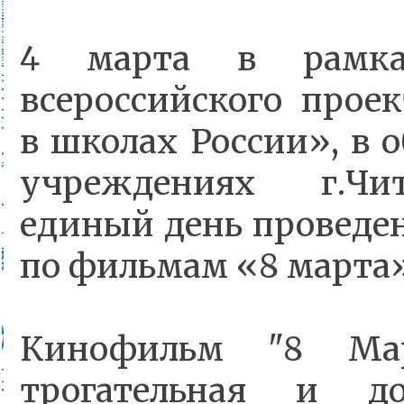
4 марта в рамка
всероссийского прое
в школах России», в 
учреждениях г.Чи
единый день проведе
по фильмам «8 марта»
Кинофильм "8 Ма
трогательная и д