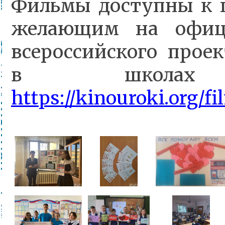
Фильмы доступны к 
желающим на офиц
всероссийского прое
в школах 
https://kinouroki.org/f