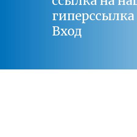
ссылка на на
гиперссылка 
Вход