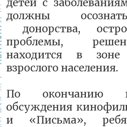
детей с заболевания
должны осознат
донорства, остро
проблемы, реше
находится в зоне
взрослого населения.
По окончанию п
обсуждения кинофил
и «Письма»,
реб