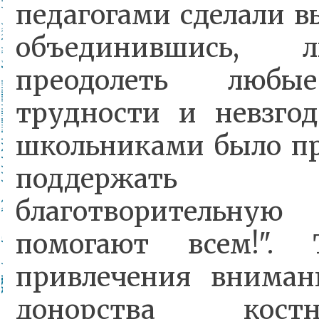
педагогами сделали вы
объединившись, 
преодолеть любы
трудности и невзгод
школьниками
было п
поддержать Все
благотворительну
помогают всем!".
привлечения вниман
донорства кост