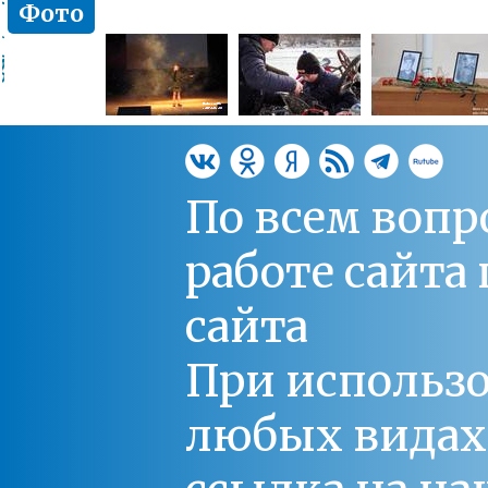
Фото
По всем вопр
работе сайт
сайта
При использо
любых видах С