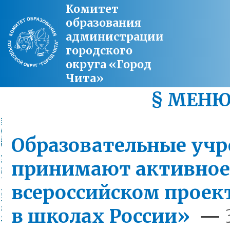
Комитет
образования
администрации
городского
округа «Город
Чита»
§ МЕН
Образовательные уч
принимают активное 
всероссийском проек
в школах России»
—