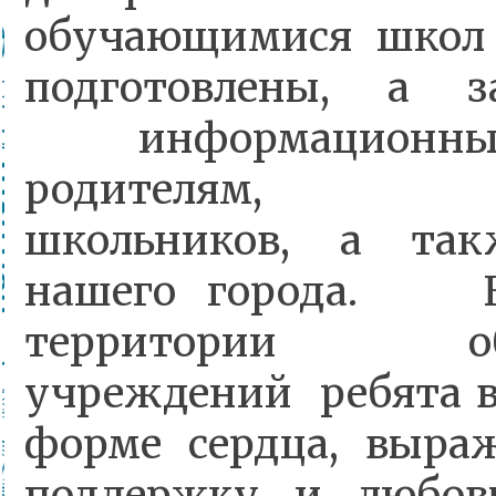
обучающимися шко
подготовлены, а 
информационны
родителям, род
школьников, а та
нашего города. К
территории обра
учреждений ребята в
форме сердца, выра
поддержку и любов