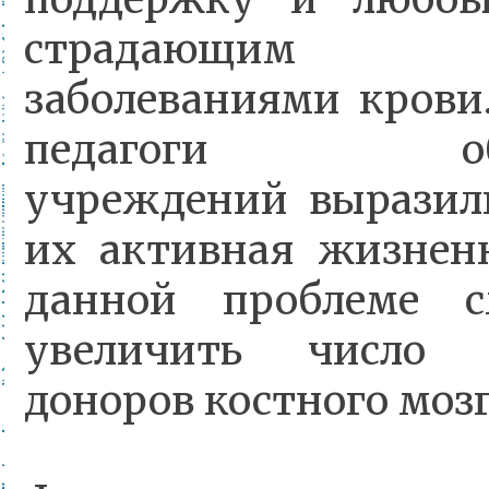
страдающим 
заболеваниями кров
педагоги образ
учреждений выразил
их активная жизнен
данной проблеме 
увеличить число 
доноров костного мозг