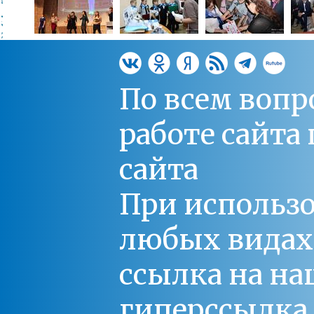
По всем вопр
работе сайт
сайта
При использо
любых видах С
ссылка на на
гиперссылка 