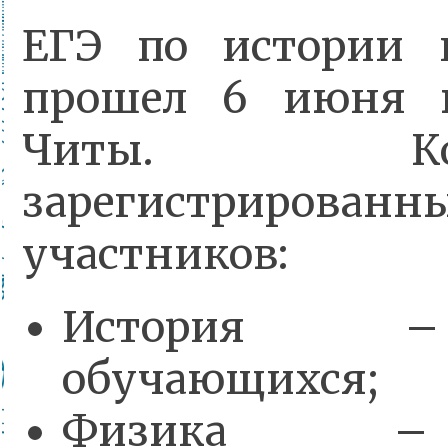
ЕГЭ по истории 
прошел 6 июня 
Читы. Коли
зарегистрированн
участников:
История 
обучающихся;
Физика 