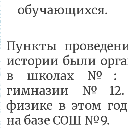
обучающихся.
Пункты проведен
истории были орг
в школах №: 
гимназии №12.
физике в этом год
на базе СОШ №9.