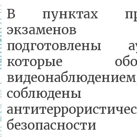
В пунктах про
экзаменов
подготовлены ау
которые обор
видеонаблюдением
соблюдены у
антитеррористиче
безопасно