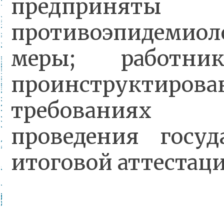
предприняты
противоэпидемиол
меры; работн
проинструктир
требованиях 
проведения госуд
итоговой аттестаци