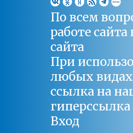
По всем вопр
работе сайт
сайта
При использо
любых видах С
ссылка на на
гиперссылка 
Вход