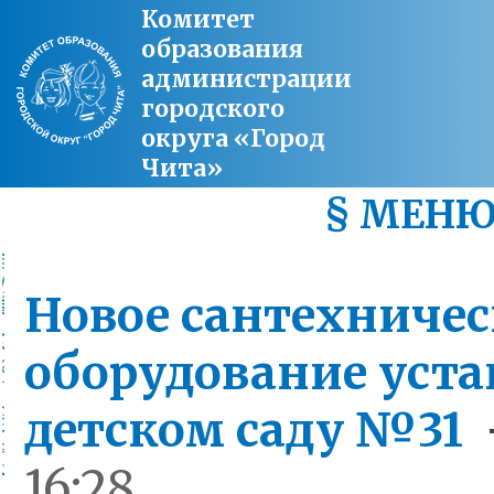
Комитет
образования
администрации
городского
округа «Город
Чита»
§ МЕН
Новое сантехничес
оборудование уста
детском саду №31
16:28