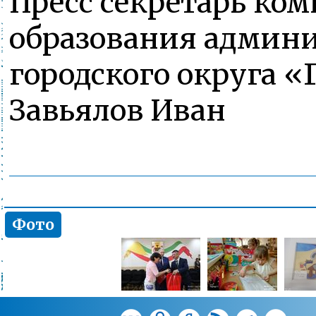
Пресс секретарь ком
образования админ
городского округа «
Завьялов Иван
Фото