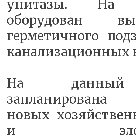
унитазы. На т
оборудован в
герметичного под
канализационных в
На данный
запланирована
новых хозяйствен
и электри