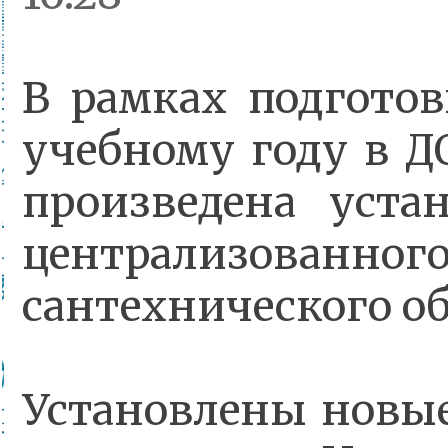
В рамках подгото
учебному году в 
произведена уста
централизованног
сантехнического о
Установлены новы