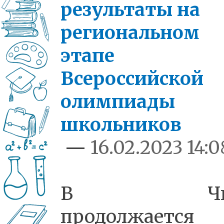
результаты на
региональном
этапе
Всероссийской
олимпиады
школьников
—
16.02.2023 14:0
В Чит
продолжается