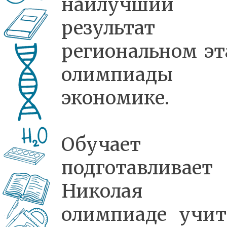
наилучший
результат 
региональном эт
олимпиады 
экономике.
Обучает
подготавливает
Николая
олимпиаде учит