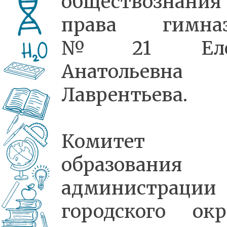
обществознани
права гимна
№21 Еле
Анатольевна
Лаврентьева.
Комитет
образования
администрации
городского окр