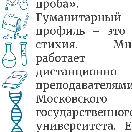
проба».
Гуманитарный
профиль – это 
стихия. Мно
работает
дистанционн
преподавателям
Московского
государственног
университета. Е