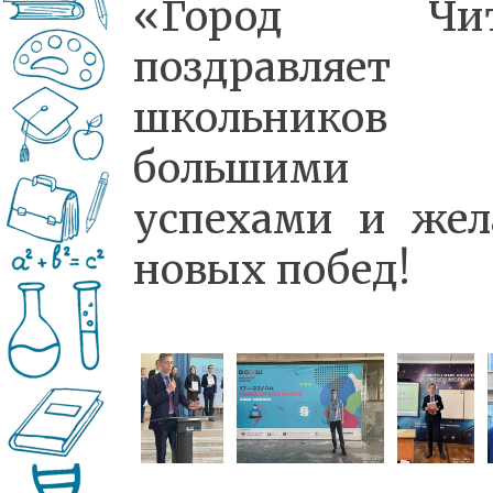
«Город Чит
поздравляет
школьников
большими
успехами и жел
новых побед!