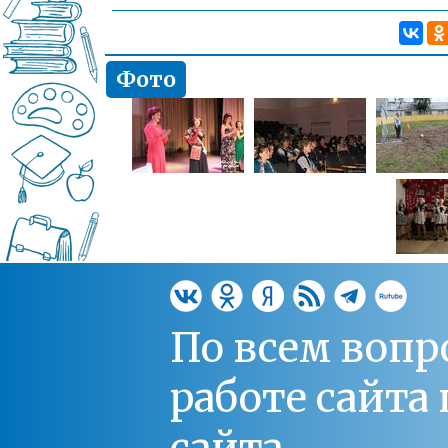
Фото
По всем вопр
работе сайт