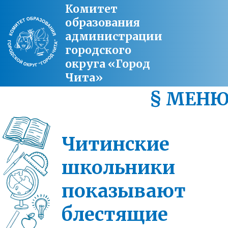
Комитет
образования
администрации
городского
округа «Город
Чита»
§ МЕН
Читинские
школьники
показывают
блестящие