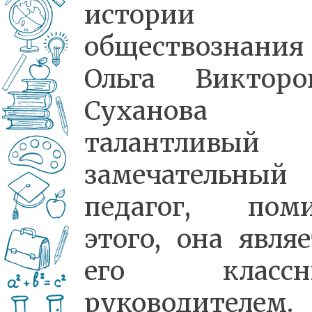
истории
обществознания
Ольга Викторо
Суханова
талантливый
замечательный
педагог, пом
этого, она являе
его классн
руководителем.