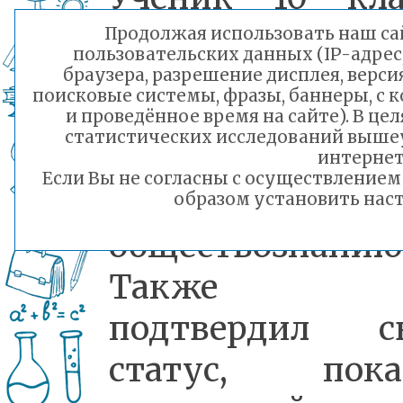
Многопрофильн
Продолжая использовать наш сай
пользовательских данных (IP-адрес
гимназии №
браузера, разрешение дисплея, верси
поисковые системы, фразы, баннеры, с 
Николай Кар
и проведённое время на сайте). В ц
статистических исследований выше
стал победите
интернет
Если Вы не согласны с осуществление
олимпиады 
образом установить наст
обществознанию
Также 
подтвердил с
статус, пока