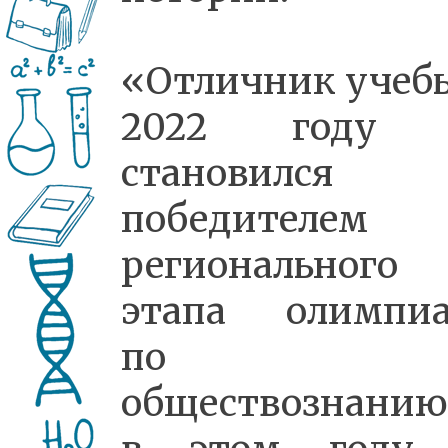
«Отличник учебы
2022 году 
становился
победителем
регионального
этапа олимпи
по
обществознанию