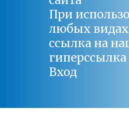
сайта
При использо
любых видах С
ссылка на на
гиперссылка 
Вход