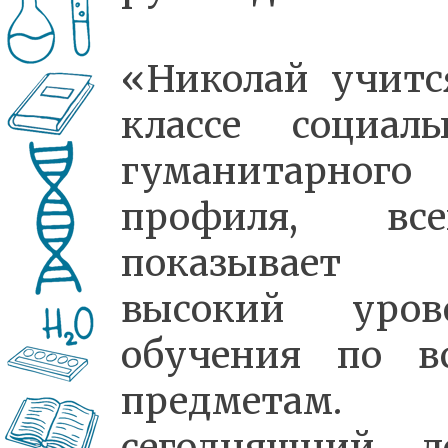
«Николай учитс
классе социаль
гуманитарного
профиля, все
показывает
высокий уров
обучения по в
предметам. 
сегодняшний д