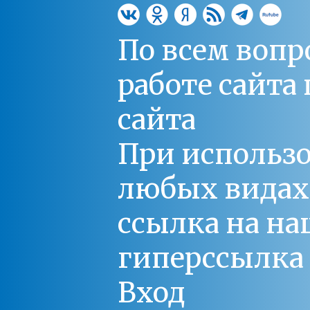
По всем вопр
работе сайт
сайта
При использо
любых видах С
ссылка на на
гиперссылка 
Вход