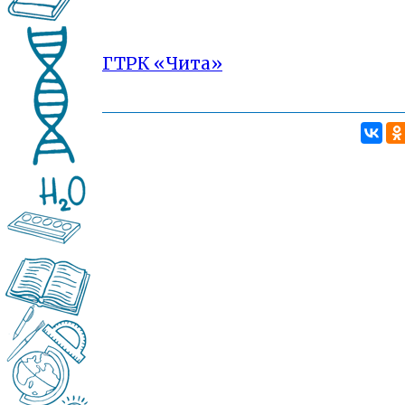
ГТРК «Чита»