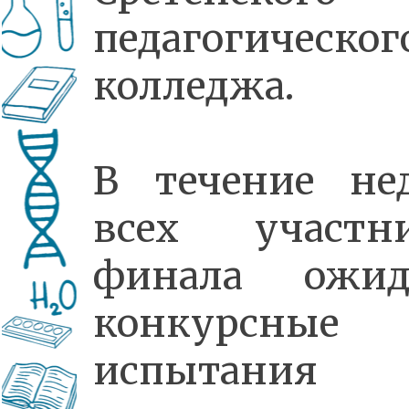
педагогическог
колледжа.
В течение не
всех участн
финала ожид
конкурсные
испытани