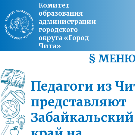
Комитет
образования
администрации
городского
округа «Город
Чита»
§ МЕН
Педагоги из Ч
представляют
Забайкальский
край на