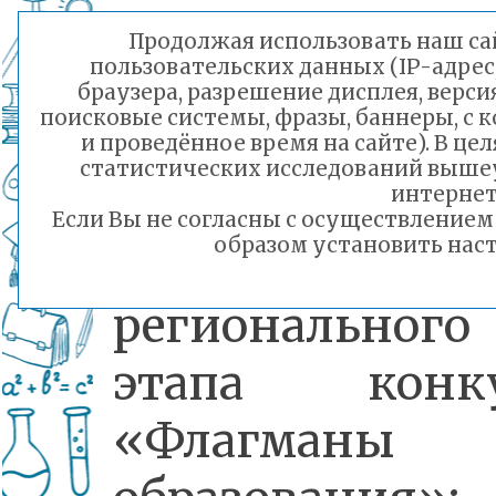
образования».
Продолжая использовать наш сай
пользовательских данных (IP-адрес
браузера, разрешение дисплея, верси
поисковые системы, фразы, баннеры, с 
В нем прини
и проведённое время на сайте). В ц
статистических исследований выше
участие
интернет
Если Вы не согласны с осуществление
образом установить наст
победители
регионального
этапа конку
«Флагманы