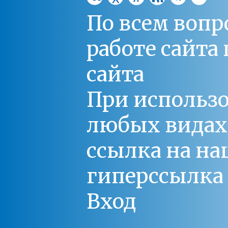
По всем вопр
работе сайт
сайта
При использо
любых видах С
ссылка на на
гиперссылка 
Вход