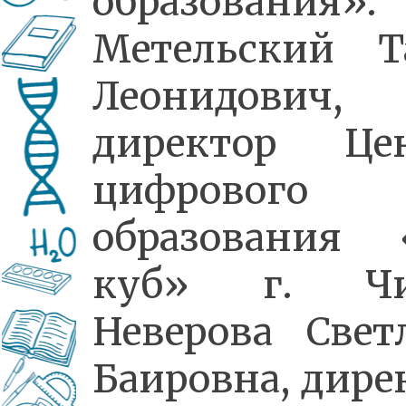
образования»:
Метельский Т
Леонидович,
директор Це
цифрового
образования 
куб» г. Чи
Неверова Свет
Баировна, дире