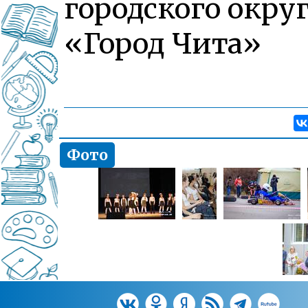
городского окру
«Город Чита»
Фото