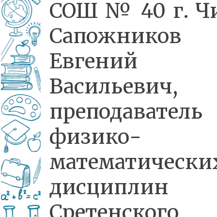
СОШ № 40 г. Ч
Сапожников
Евгений
Васильевич,
преподаватель
физико-
математически
дисциплин
Сретенского