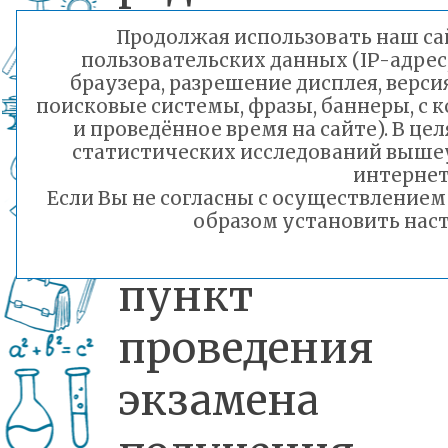
Родители
Продолжая использовать наш сай
пользовательских данных (IP-адрес
выпускников
браузера, разрешение дисплея, верси
поисковые системы, фразы, баннеры, с 
смогут про
и проведённое время на сайте). В ц
статистических исследований выше
интернет
всю процед
Если Вы не согласны с осуществление
образом установить наст
ЕГЭ, от вход
пункт
проведения
экзамена 