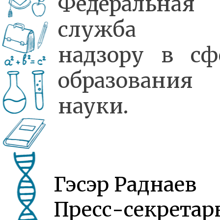
Федеральная
служба 
надзору в сф
образовани
науки.
Гэсэр Раднаев
Пресс-секретар