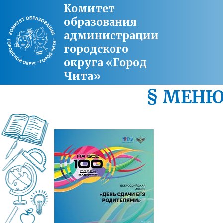
Комитет
образования
администрации
городского
округа «Город
Чита»
§ МЕН