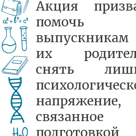
Акция призв
помочь
выпускника
их родител
снять лишн
психологическ
напряжение,
связанное
подготовко