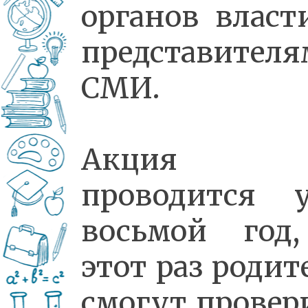
органов власт
представителя
СМИ.
Акция
проводится 
восьмой год
этот раз родит
смогут провер