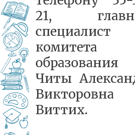
телефону 35-
21, главн
специалист
комитета
образования
Читы Алексан
Викторовна
Виттих.