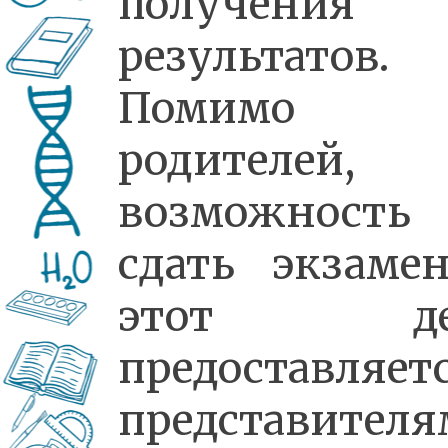
получения
результатов.
Помимо
родителей,
возможность
сдать экзаме
этот де
предоставляет
представителя