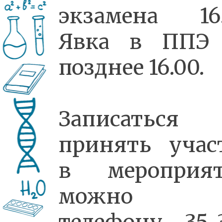
экзамена 16.
Явка в ППЭ
позднее 16.00.
Записаться
принять учас
в мероприя
можно 