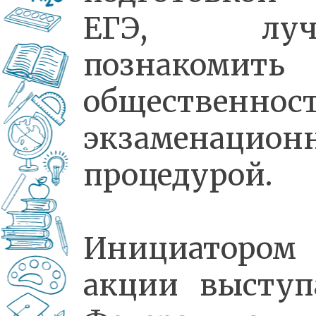
ЕГЭ, луч
познакомить
общественност
экзаменацион
процедурой.
Инициатором
акции выступ