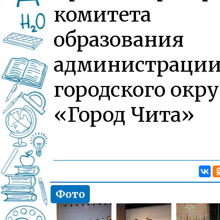
комитета
образования
администраци
городского окру
«Город Чита»
Фото