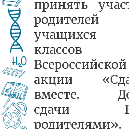
принять учас
родителей
учащихся 
классов 
Всероссийской
акции «Сда
вместе. Де
сдачи Е
родителями».