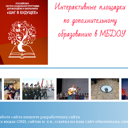
работе сайта пишите
разработчику сайта
видах СМИ, сайтах и .т.п., ссылка на наш сайт обязательна, ги