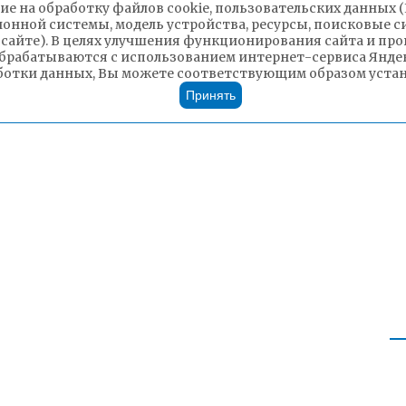
ие на обработку файлов cookie, пользовательских данных 
ионной системы, модель устройства, ресурсы, поисковые си
 сайте). В целях улучшения функционирования сайта и п
брабатываются с использованием интернет-сервиса Яндек
ботки данных, Вы можете соответствующим образом устано
Принять