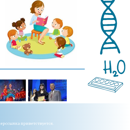
перссылка приветствуется.