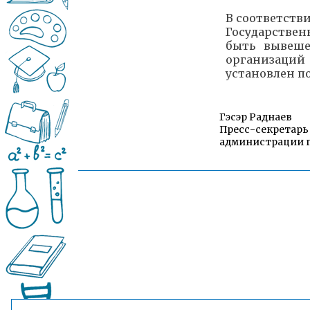
В соответств
Государстве
быть вывеше
организаций
установлен п
Гэсэр Раднаев
Пресс-секретарь
администрации г