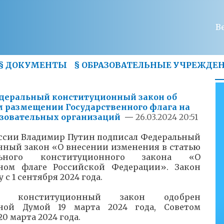
В
§
ДОКУМЕНТЫ
§
ОБРАЗОВАТЕЛЬНЫЕ УЧРЕЖДЕ
деральный конституционный закон об
м размещении Государственного флага на
азовательных организаций
—
26.03.2024 20:51
ссии Владимир Путин подписал Федеральный
ный закон «О внесении изменения в статью
ьного конституционного закона «О
нном флаге Российской Федерации». Закон
 с 1 сентября 2024 года.
ый конституционный закон одобрен
нной Думой 19 марта 2024 года, Советом
0 марта 2024 года.