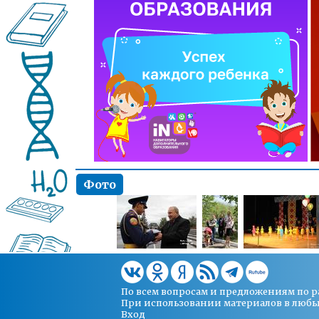
Фото
По всем вопросам и предложениям по 
При использовании материалов в любых 
Вход