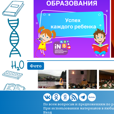
Фото
По всем вопросам и предложениям по 
При использовании материалов в любых 
Вход