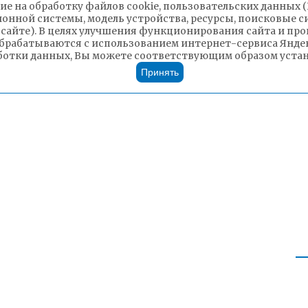
ие на обработку файлов cookie, пользовательских данных 
ионной системы, модель устройства, ресурсы, поисковые си
 сайте). В целях улучшения функционирования сайта и п
брабатываются с использованием интернет-сервиса Яндек
ботки данных, Вы можете соответствующим образом устано
Принять