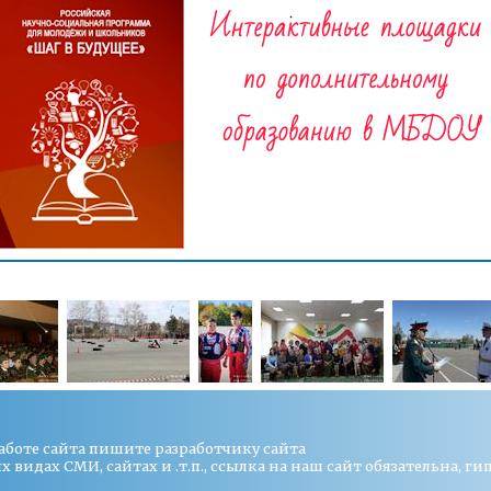
работе сайта пишите
разработчику сайта
видах СМИ, сайтах и .т.п., ссылка на наш сайт обязательна, ги