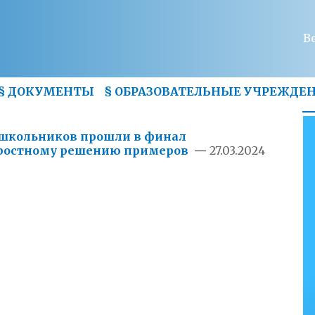
В
§
ДОКУМЕНТЫ
§
ОБРАЗОВАТЕЛЬНЫЕ УЧРЕЖДЕ
и школьников прошли в финал
оростному решению примеров
—
27.03.2024