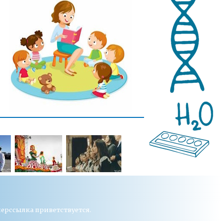
перссылка приветствуется.