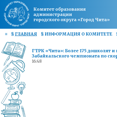
Комитет образования
администрации
городского округа «Город Чита»
≡
§
ГЛАВНАЯ
§
ИНФОРМАЦИЯ О КОМИТЕТЕ
ГТРК «Чита»: Более 175 дошколят 
Забайкальского чемпионата по ск
16:48