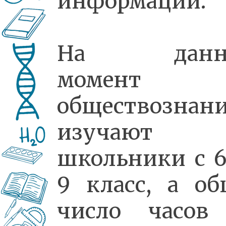
информации.
На данн
момент
обществознан
изучают
школьники с 6
9 класс, а об
число часов