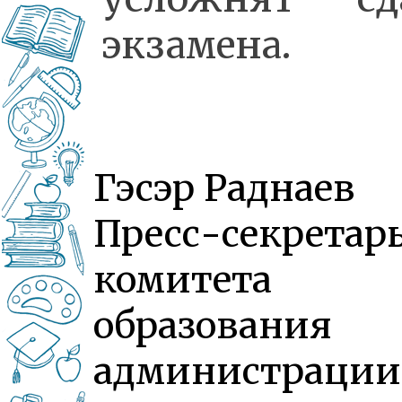
экзамена.
Гэсэр Раднаев
Пресс-секретар
комитета
образования
администрации