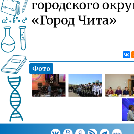
городского окру
«Город Чита»
Фото