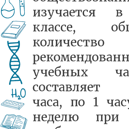
изучается 
классе, об
количество
рекомендован
учебных ча
составляет
часа, по 1 час
неделю при