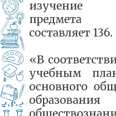
изучение
предмета
составляет 136.
«В соответстви
учебным пла
основного общ
образования
обществознан