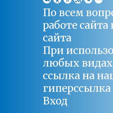
По всем вопр
работе сайт
сайта
При использо
любых видах С
ссылка на на
гиперссылка 
Вход