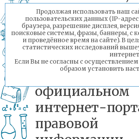
одному час
Продолжая использовать наш сай
пользовательских данных (IP-адрес
неделю.
браузера, разрешение дисплея, верси
поисковые системы, фразы, баннеры, с 
Соответствую
и проведённое время на сайте). В ц
статистических исследований выше
документ
интернет
Если Вы не согласны с осуществление
образом установить наст
опубликован
официальном
интернет-порт
правовой