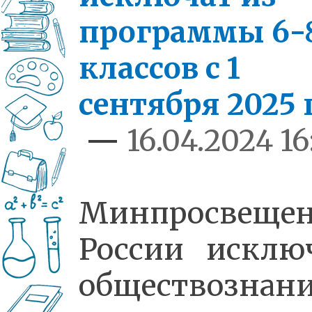
программы 6-
классов с 1
сентября 2025 г
—
16.04.2024 16
Минпросвеще
России исклю
обществознан