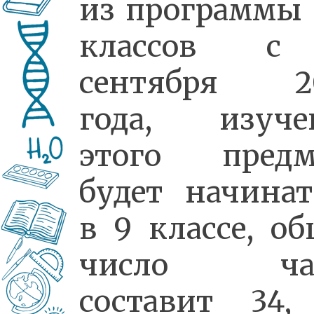
из программы 
классов с
сентября 2
года, изуче
этого предм
будет начинат
в 9 классе, об
число час
составит 34,