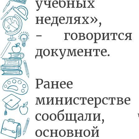
учебных
неделях»,
- говоритс
документе.
Ранее
министерстве
сообщали, 
основной