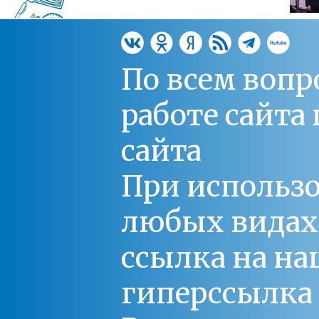
По всем вопр
работе сайт
сайта
При использо
любых видах С
ссылка на на
гиперссылка 