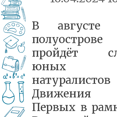
В августе 
полуострове
пройдёт сл
юных
натуралистов
Движения
Первых в рам