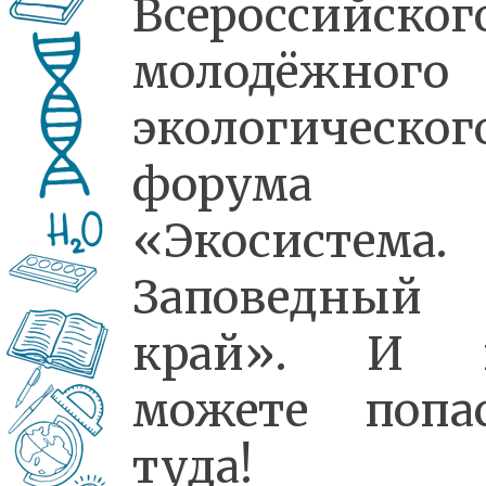
Всероссийског
молодёжного
экологическог
форума
«Экосистема.
Заповедный
край». И 
можете попа
туда!