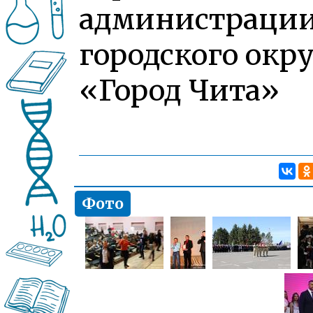
администраци
городского окру
«Город Чита»
Фото