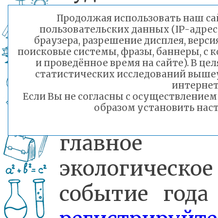
Продолжая использовать наш сай
пользовательских данных (IP-адрес
Отбор продли
браузера, разрешение дисплея, верси
поисковые системы, фразы, баннеры, с 
до 13 мая. Лов
и проведённое время на сайте). В ц
статистических исследований выше
свой ша
интернет
Если Вы не согласны с осуществление
образом установить наст
попасть 
главное
экологическое
событие год