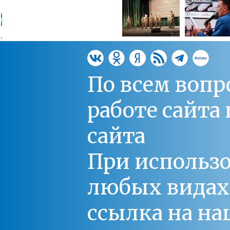
По всем вопр
работе сайт
сайта
При использо
любых видах С
ссылка на на