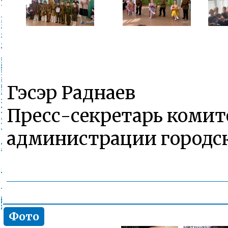
Гэсэр Раднаев
Пресс-секретарь комит
администрации городск
Фото