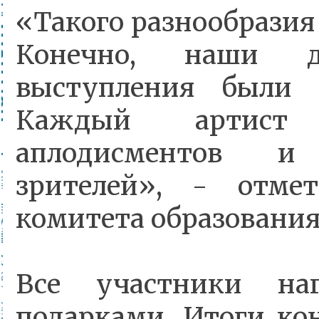
«Такого разнообразия
Конечно, наши д
выступления были 
Каждый артист 
аплодисментов и
зрителей», - отме
комитета образования
Все участники на
подарками. Итоги ко