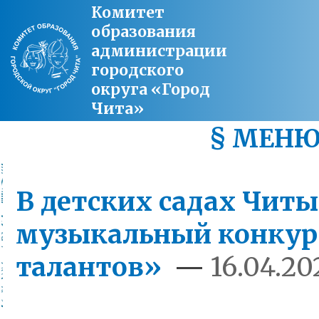
Комитет
образования
администрации
городского
округа «Город
Чита»
§ МЕН
В детских садах Чит
музыкальный конкур
талантов»
—
16.04.20