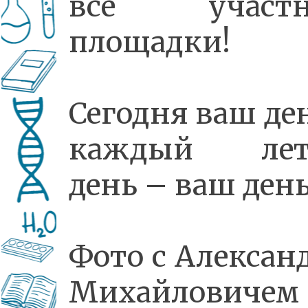
все участн
площадки!
Сегодня ваш ден
каждый лет
день – ваш день
Фото с Алексан
Михайловичем