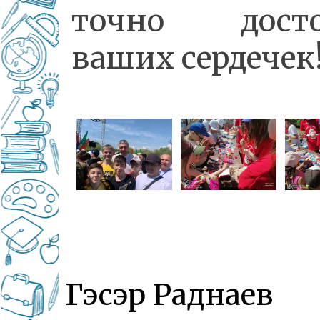
точно досто
ваших сердечек
Гэсэр Раднаев