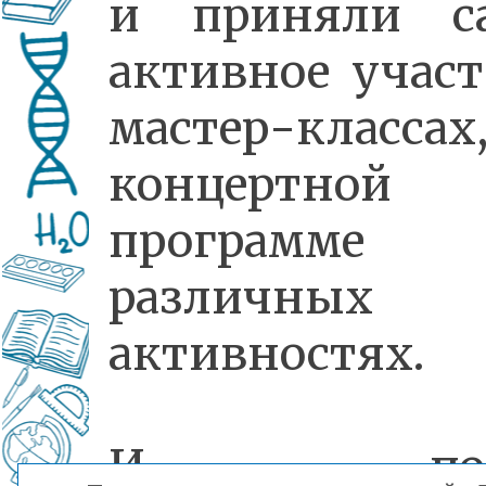
и приняли с
активное участ
мастер-классах
концертной
программ
различных
активностях.
И пого