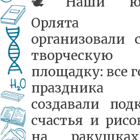
🕊Наши ю
Орлята
организовали 
творческую
площадку: все г
праздника
создавали под
счастья и рисо
на ракушка