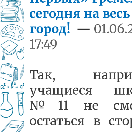
сегодня на весь
город!
—
01.06.
17:49
Так, наприм
учащиеся шк
№11 не смо
остаться в сто