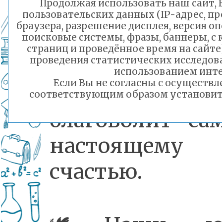
Продолжая использовать наш сайт, В
потрясающая
пользовательских данных (IP-адрес, п
браузера, разрешение дисплея, версия о
люди вок
поисковые системы, фразы, баннеры, с
страниц и проведённое время на сайт
проведения статистических исследо
замечательны
использованием инте
Если Вы не согласны с осуществ
все сего
соответствующим образом установить 
благоволит са
настоящему
счастью.