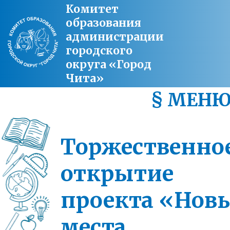
Комитет
образования
администрации
городского
округа «Город
Чита»
§ МЕН
Торжественно
открытие
проекта «Нов
места