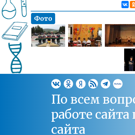
Фото
По всем вопр
работе сайт
сайта