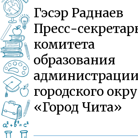
Гэсэр Раднаев
Пресс-секретар
комитета
образования
администраци
городского окру
«Город Чита»