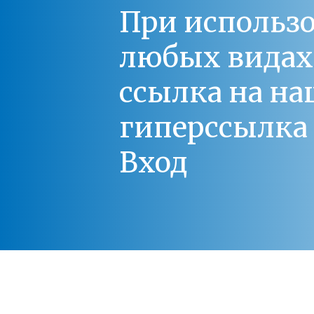
При использо
любых видах С
ссылка на на
гиперссылка 
Вход