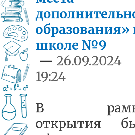
дополнительн
образования» 
школе №9
—
26.09.2024
19:24
В рамк
открытия б