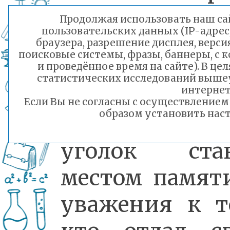
специальной
Продолжая использовать наш сай
пользовательских данных (IP-адрес
военной
браузера, разрешение дисплея, верси
поисковые системы, фразы, баннеры, с 
операции (СВО)
и проведённое время на сайте). В ц
статистических исследований выше
интернет
Если Вы не согласны с осуществление
образом установить наст
Музейный
уголок ста
местом памят
уважения к т