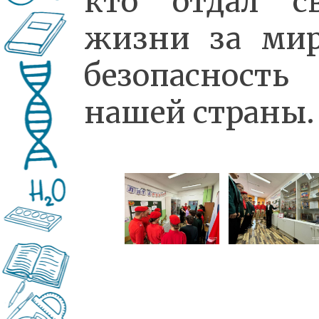
кто отдал с
жизни за ми
безопасность
нашей страны.