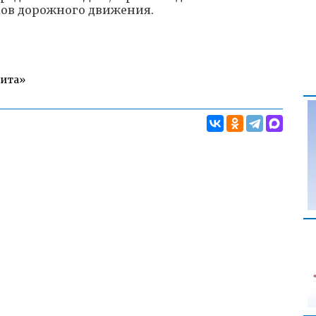
ков дорожного движения.
Чита»