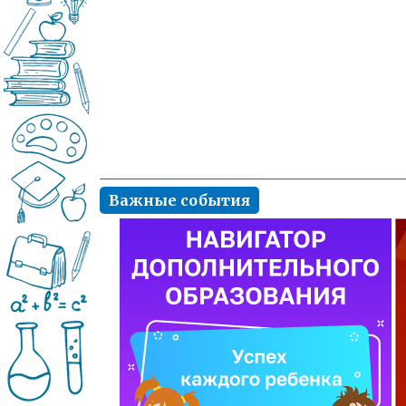
Важные события