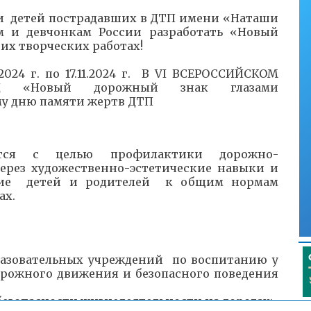
и детей пострадавших в ДТП имени «Наташи
м и девчонкам России разработать «Новый
оих творческих работах!
024 г. по 17.11.2024 г. В VI ВСЕРОССИЙСКОМ
Д «Новый дорожный знак глазами
му дню памяти жертв ДТП
ится с целью профилактики дорожно-
ерез художественно-эстетические навыки и
ение детей и родителей к общим нормам
ах.
разовательных учреждений по воспитанию у
рожного движения и безопасного поведения
безопасности жизнедеятельности на дорогах;