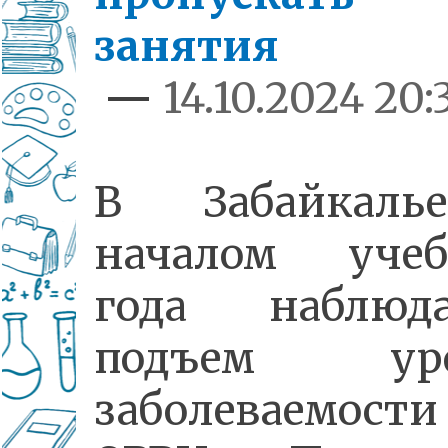
занятия
—
14.10.2024 20:
В Забайкал
началом учеб
года наблюда
подъем уро
заболеваемости