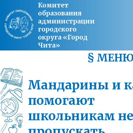
Комитет
образования
администрации
городского
округа «Город
Чита»
§ МЕН
Мандарины и 
помогают
школьникам н
пропускать