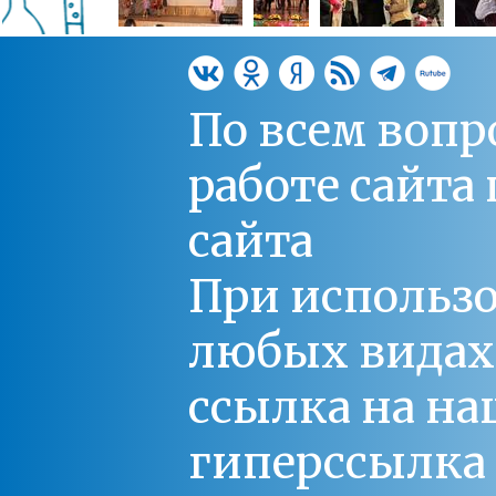
По всем вопр
работе сайт
сайта
При использо
любых видах С
ссылка на на
гиперссылка 