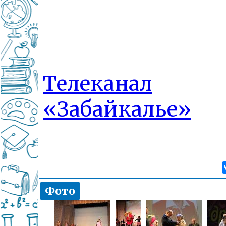
Телеканал
«Забайкалье»
Фото