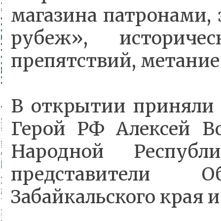
магазина патронами, 
рубеж», историче
препятствий, метание
В открытии приняли 
Герой РФ Алексей Во
Народной Республ
представители О
Забайкальского края 