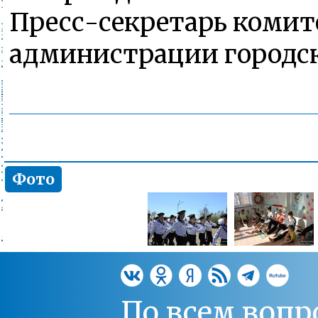
Пресс-секретарь комит
администрации городск
Фото
По всем вопр