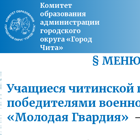
Комитет
образования
администрации
городского
округа «Город
Чита»
§ МЕН
Учащиеся читинской
победителями военн
«Молодая Гвардия»