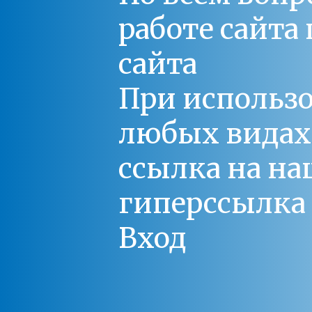
работе сайт
сайта
При использо
любых видах С
ссылка на на
гиперссылка 
Вход