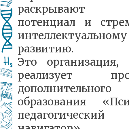
раскрывают
потенциал и стре
интеллектуальному
развитию.
Это организация, 
реализует про
дополнительного
образования «Пси
педагогический
навигатор».