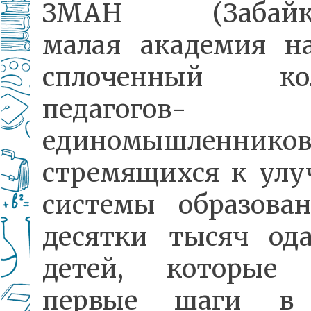
ЗМАН (Забайка
малая академия на
сплоченный кол
педагогов-
единомышленников
стремящихся к ул
системы образован
десятки тысяч од
детей, которые 
первые шаги в 