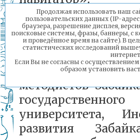
Продолжая использовать наш сай
пользовательских данных (IP-адрес
Данная программ
браузера, разрешение дисплея, верси
поисковые системы, фразы, баннеры, с 
результат твор
и проведённое время на сайте). В ц
статистических исследований выше
коллаборации
интернет
Если Вы не согласны с осуществление
преподавате
образом установить наст
методистов Забайка
государственного
университета, Ин
развития Забайка