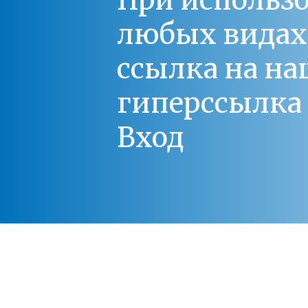
При использо
любых видах С
ссылка на на
гиперссылка 
Вход