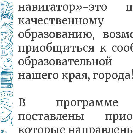
навигатор»-это 
качественному
образованию, возм
приобщиться к соо
образовательной
нашего края, города
В программе
поставлены прио
которые направлен