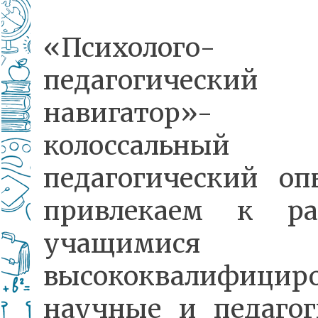
«Психолого-
педагогический
навигатор»
колоссальный
педагогический о
привлекаем к ра
учащимися
высококвалифицир
научные и педагог