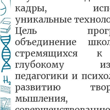
кадры, испол
уникальные техноло
Цель прогр
объединение школ
стремящихся к
глубокому из
педагогики и психо
развитию творч
мышления,
совершенствовани