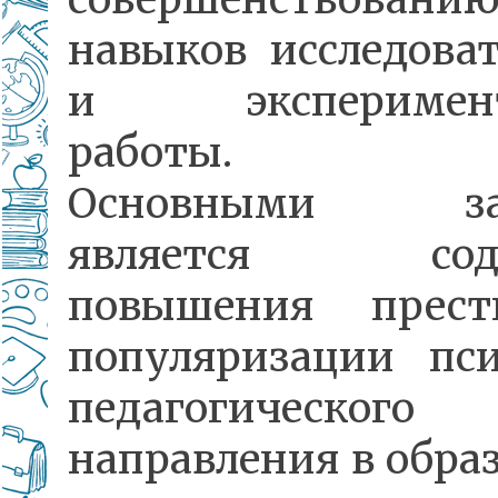
навыков исследоват
и эксперимент
работы.
Основными за
является соде
повышения прес
популяризации пси
педагогического
направления в обра