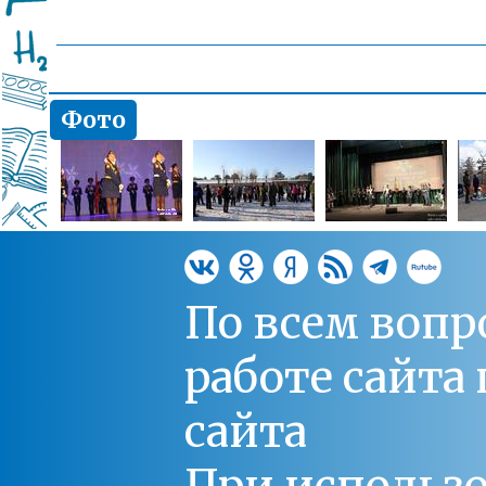
Фото
По всем вопр
работе сайт
сайта