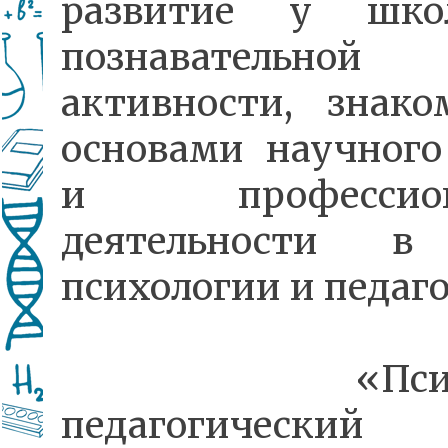
развитие у школ
познавательной
активности, знако
основами научного
и профессион
деятельности в
психологии и педаг
«Психол
педагогический