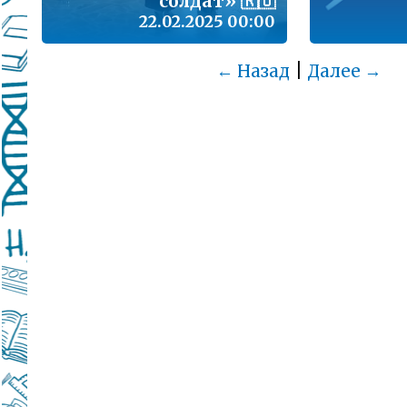
солдат» 🇷🇺
22.02.2025 00:00
|
← Назад
Далее →