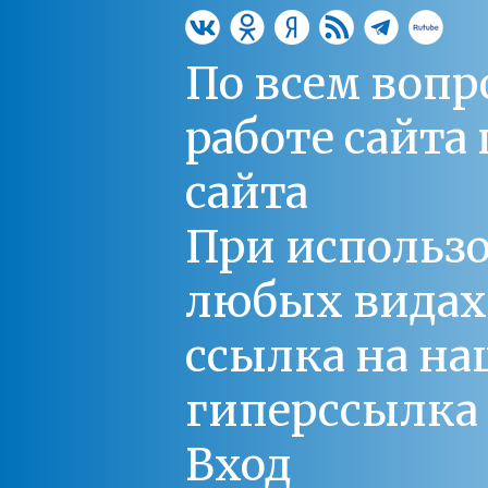
По всем вопр
работе сайт
сайта
При использо
любых видах С
ссылка на на
гиперссылка 
Вход