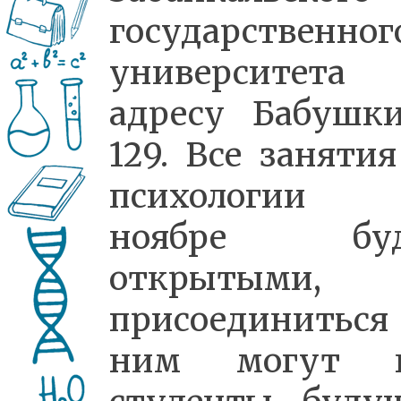
государственног
университета
адресу Бабушки
129. Все занятия
психологии
ноябре буд
открытыми,
присоединитьс
ним могут к