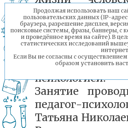
Они анализиров
Продолжая использовать наш сай
пользовательских данных (IP-адрес
и находи
браузера, разрешение дисплея, верси
поисковые системы, фразы, баннеры, с 
сходства ме
и проведённое время на сайте). В ц
статистических исследований выше
профессиональн
интернет
Если Вы не согласны с осуществление
и повседнев
образом установить наст
психологией.
Занятие провод
педагог-психоло
Татьяна Николае