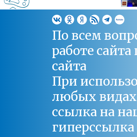
По всем вопр
работе сайт
сайта
При использо
любых видах С
ссылка на на
гиперссылка 