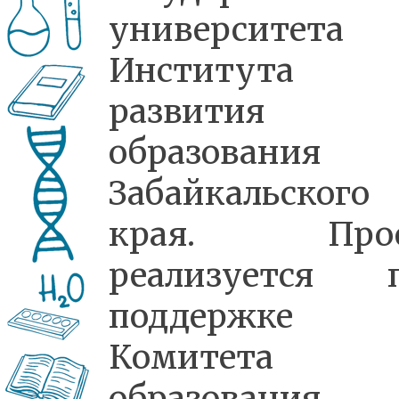
университет
Института
развития
образования
Забайкальского
края. Прое
реализуется 
поддержке
Комитета
образования,