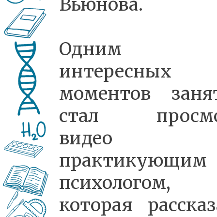
Вьюнова.
Одним 
интересных
моментов заня
стал просмо
видео
практикующим
психологом,
которая рассказ