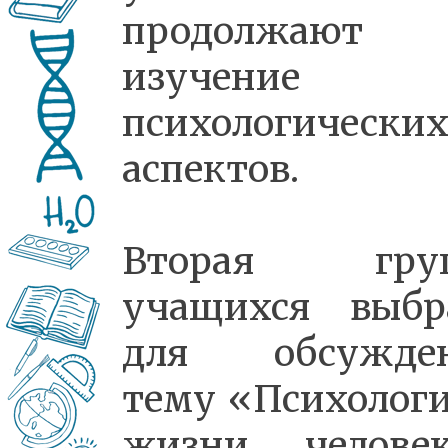
продолжают
изучение
психологически
аспектов.
Вторая груп
учащихся выбр
для обсужде
тему «Психологи
жизни человек