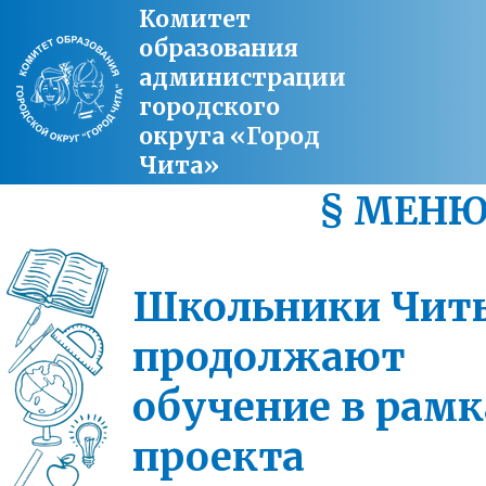
Комитет
образования
администрации
городского
округа «Город
Чита»
§ МЕН
Школьники Чит
продолжают
обучение в рамк
проекта