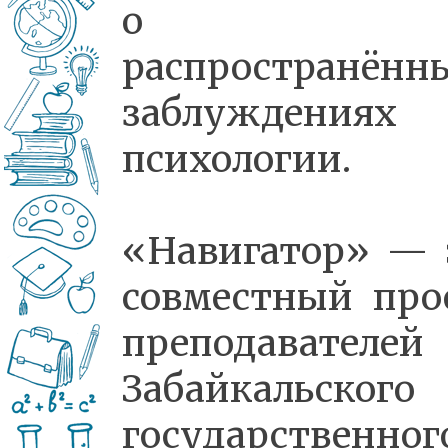
о
распространённ
заблуждения
психологии.
«Навигатор» — 
совместный про
преподавателей
Забайкальского
государственног