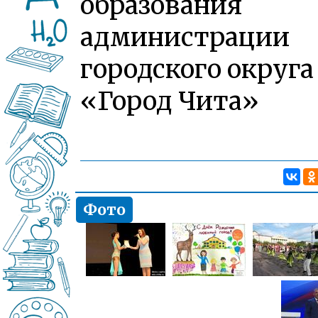
образования
администрации
городского округа
«Город Чита»
Фото