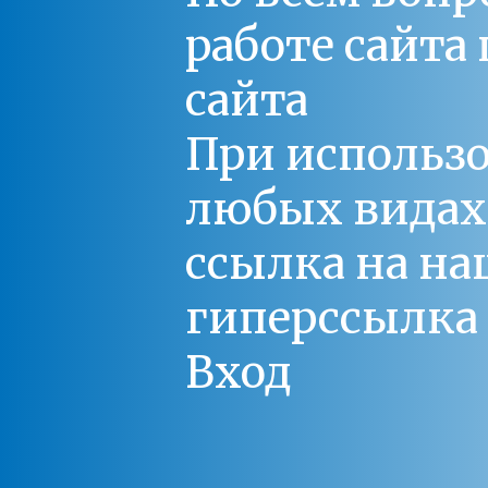
работе сайт
сайта
При использо
любых видах С
ссылка на на
гиперссылка 
Вход