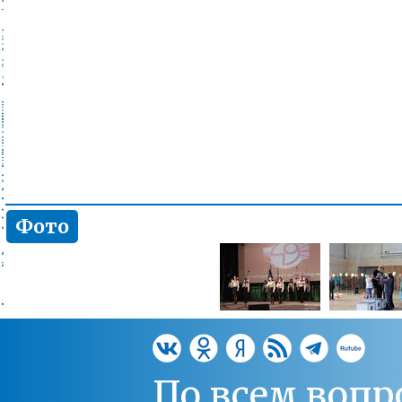
Фото
По всем вопр